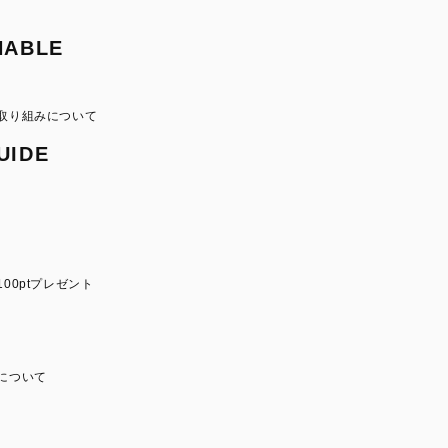
NABLE
取り組みについて
UIDE
00ptプレゼント
について