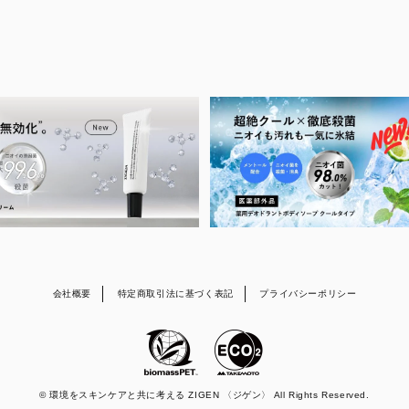
会社概要
特定商取引法に基づく表記
プライバシーポリシー
© 環境をスキンケアと共に考える ZIGEN 〈ジゲン〉 All Rights Reserved.