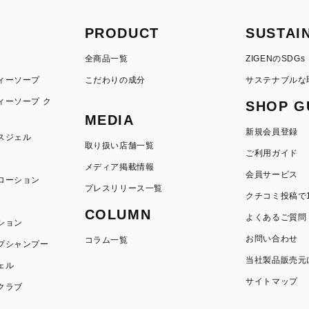
PRODUCT
SUSTAI
全商品一覧
ZIGENのSDGs
ィーソープ
こだわりの成分
サステナブルな
ィーソープ ク
SHOP G
MEDIA
新規会員登録
スジェル
取り扱い店舗一覧
ご利用ガイド
メディア掲載情報
会員サービス
ローション
プレスリリース一覧
クチコミ投稿で1
COLUMN
よくあるご質問
ション
お問い合わせ
コラム一覧
プシャンプー
当社製品販売元
ェル
サイトマップ
クラブ