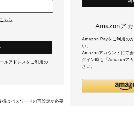
新
はこちら
Amazon
Amazon Payをご利
い。
ン
Amazonアカウントに
グイン時も「Amazon
のメールアドレスをご利用の
さい。
お客様はパスワードの再設定が必要