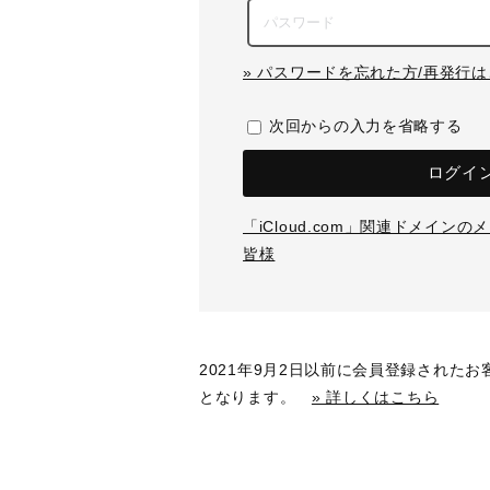
» パスワードを忘れた方/再発行
次回からの入力を省略する
ログイ
「iCloud.com」関連ドメイン
皆様
2021年9月2日以前に会員登録された
となります。
» 詳しくはこちら