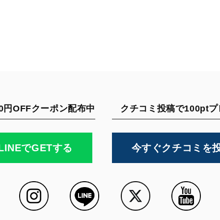
0円OFFクーポン配布中
クチコミ投稿で100pt
LINEでGETする
今すぐクチコミを