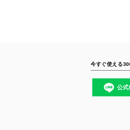
今すぐ使える30
公式