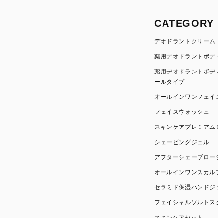
CATEGORY
デオドラントクリーム
薬用デオドラントボデ
薬用デオドラントボデ
ールタイプ
オールインワンフェイ
フェイスウォッシュ
スキンケアプレミアム
シェービングジェル
アフターシェーブロー
オールインワンスカル
セラミド保湿ハンドジ
フェイシャルソルトス
スキンケアセット