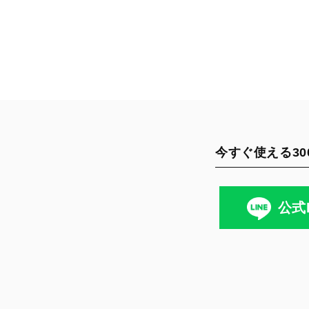
今すぐ使える30
公式