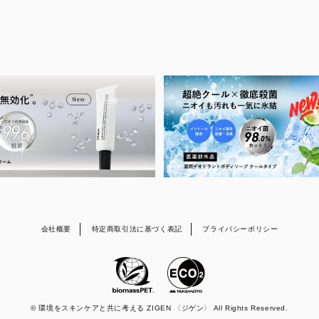
会社概要
特定商取引法に基づく表記
プライバシーポリシー
© 環境をスキンケアと共に考える ZIGEN 〈ジゲン〉 All Rights Reserved.