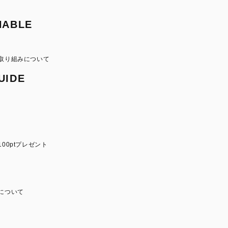
NABLE
取り組みについて
UIDE
00ptプレゼント
について