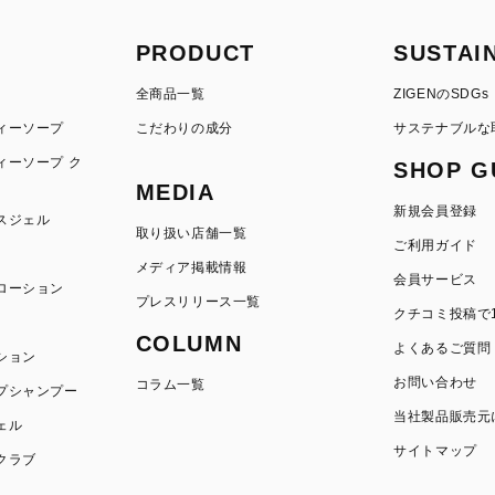
PRODUCT
SUSTAI
全商品一覧
ZIGENのSDGs
ィーソープ
こだわりの成分
サステナブルな
ィーソープ ク
SHOP G
MEDIA
新規会員登録
スジェル
取り扱い店舗一覧
ご利用ガイド
メディア掲載情報
会員サービス
ローション
プレスリリース一覧
クチコミ投稿で1
COLUMN
よくあるご質問
ション
お問い合わせ
コラム一覧
プシャンプー
当社製品販売元
ェル
サイトマップ
クラブ