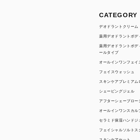
CATEGORY
デオドラントクリーム
薬用デオドラントボデ
薬用デオドラントボデ
ールタイプ
オールインワンフェイ
フェイスウォッシュ
スキンケアプレミアム
シェービングジェル
アフターシェーブロー
オールインワンスカル
セラミド保湿ハンドジ
フェイシャルソルトス
スキンケアセット