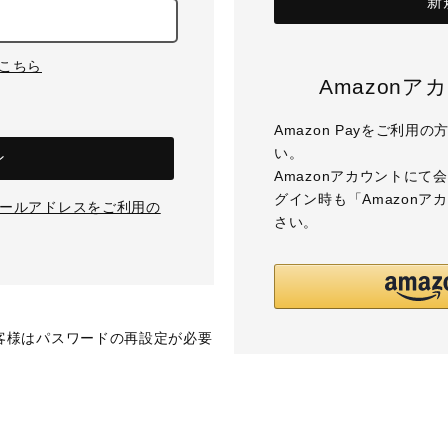
新
はこちら
Amazon
Amazon Payをご利
い。
ン
Amazonアカウントに
グイン時も「Amazon
のメールアドレスをご利用の
さい。
お客様はパスワードの再設定が必要