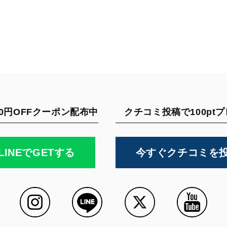
0円OFFクーポン配布中
クチコミ投稿で100pt
LINEでGETする
今すぐクチコミを