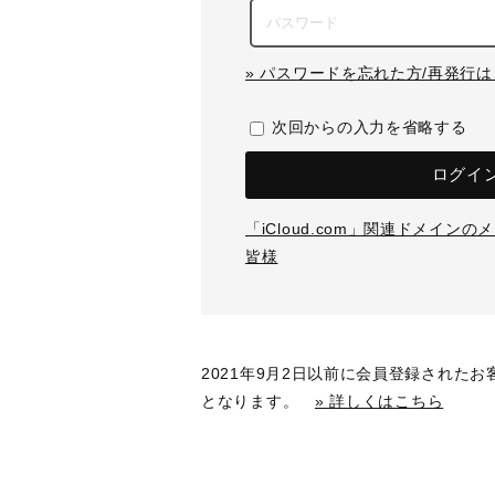
» パスワードを忘れた方/再発行
次回からの入力を省略する
ログイ
「iCloud.com」関連ドメイン
皆様
2021年9月2日以前に会員登録された
となります。
» 詳しくはこちら