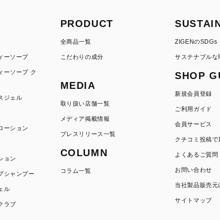
PRODUCT
SUSTAI
全商品一覧
ZIGENのSDGs
ィーソープ
こだわりの成分
サステナブルな
ィーソープ ク
SHOP G
MEDIA
新規会員登録
スジェル
取り扱い店舗一覧
ご利用ガイド
メディア掲載情報
会員サービス
ローション
プレスリリース一覧
クチコミ投稿で1
COLUMN
よくあるご質問
ション
お問い合わせ
コラム一覧
プシャンプー
当社製品販売元
ェル
サイトマップ
クラブ