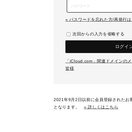
» パスワードを忘れた方/再発行
次回からの入力を省略する
ログイ
「iCloud.com」関連ドメイン
皆様
2021年9月2日以前に会員登録された
となります。
» 詳しくはこちら