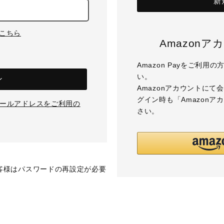
新
はこちら
Amazon
Amazon Payをご利
い。
ン
Amazonアカウントに
グイン時も「Amazon
のメールアドレスをご利用の
さい。
お客様はパスワードの再設定が必要