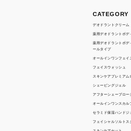
CATEGORY
デオドラントクリーム
薬用デオドラントボデ
薬用デオドラントボデ
ールタイプ
オールインワンフェイ
フェイスウォッシュ
スキンケアプレミアム
シェービングジェル
アフターシェーブロー
オールインワンスカル
セラミド保湿ハンドジ
フェイシャルソルトス
スキンケアセット