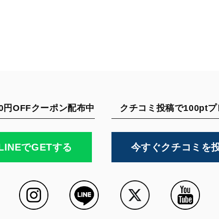
0円OFFクーポン配布中
クチコミ投稿で100pt
LINEでGETする
今すぐクチコミを