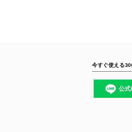
今すぐ使える30
公式