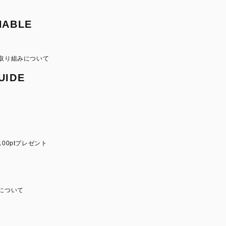
NABLE
取り組みについて
UIDE
00ptプレゼント
について