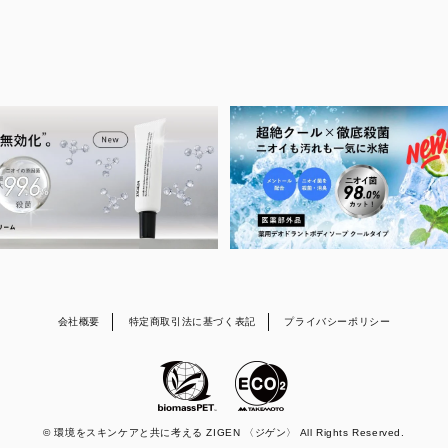
会社概要
特定商取引法に基づく表記
プライバシーポリシー
© 環境をスキンケアと共に考える ZIGEN 〈ジゲン〉 All Rights Reserved.