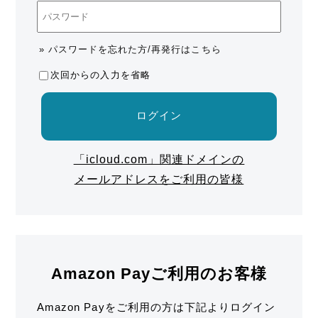
» パスワードを忘れた方/再発行はこちら
次回からの入力を省略
ログイン
「icloud.com」関連ドメインの
メールアドレスをご利用の皆様
Amazon Payご利用のお客様
Amazon Payをご利用の方は下記よりログイン