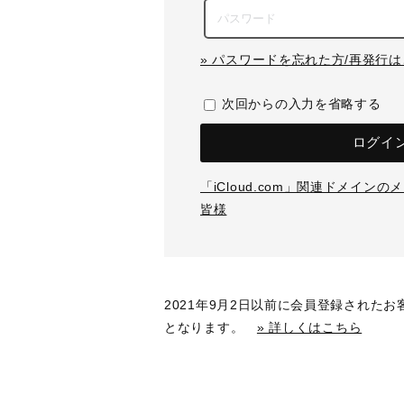
» パスワードを忘れた方/再発行
次回からの入力を省略する
ログイ
「iCloud.com」関連ドメイン
皆様
2021年9月2日以前に会員登録された
となります。
» 詳しくはこちら