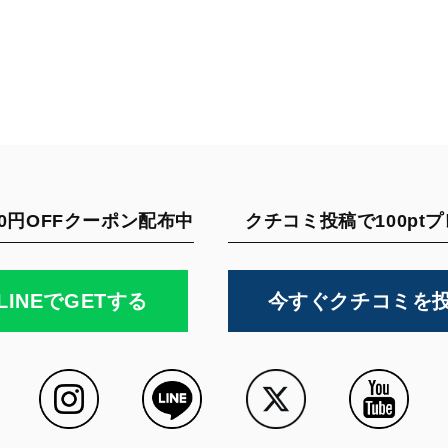
0円OFFクーポン配布中
クチコミ投稿で100pt
LINEでGETする
今すぐクチコミを