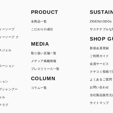
PRODUCT
SUSTAI
全商品一覧
ZIGENのSDGs
ィーソープ
こだわりの成分
サステナブルな
ィーソープ ク
SHOP G
MEDIA
新規会員登録
スジェル
取り扱い店舗一覧
ご利用ガイド
メディア掲載情報
会員サービス
ローション
プレスリリース一覧
クチコミ投稿で1
COLUMN
よくあるご質問
ション
お問い合わせ
コラム一覧
プシャンプー
当社製品販売元
ェル
サイトマップ
クラブ