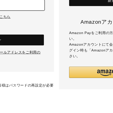
新
はこちら
Amazon
Amazon Payをご利
い。
ン
Amazonアカウントに
グイン時も「Amazon
のメールアドレスをご利用の
さい。
お客様はパスワードの再設定が必要