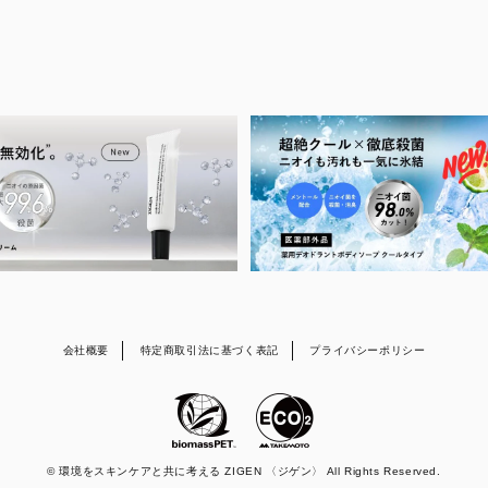
会社概要
特定商取引法に基づく表記
プライバシーポリシー
© 環境をスキンケアと共に考える ZIGEN 〈ジゲン〉 All Rights Reserved.