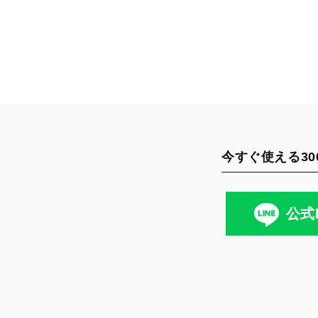
今すぐ使える30
公式