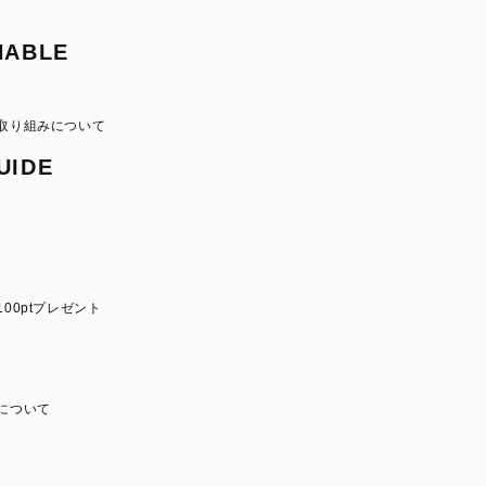
NABLE
取り組みについて
UIDE
00ptプレゼント
について