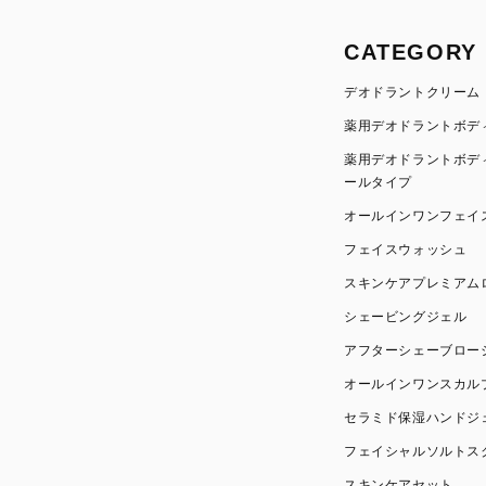
CATEGORY
デオドラントクリーム
薬用デオドラントボデ
薬用デオドラントボデ
ールタイプ
オールインワンフェイ
フェイスウォッシュ
スキンケアプレミアム
シェービングジェル
アフターシェーブロー
オールインワンスカル
セラミド保湿ハンドジ
フェイシャルソルトス
スキンケアセット