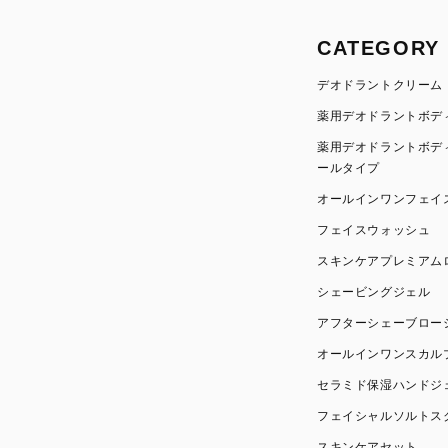
CATEGORY
デオドラントクリーム
薬用デオドラントボデ
薬用デオドラントボデ
ールタイプ
オールインワンフェイ
フェイスウォッシュ
スキンケアプレミアム
シェービングジェル
アフターシェーブロー
オールインワンスカル
セラミド保湿ハンドジ
フェイシャルソルトス
スキンケアセット