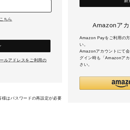
新
はこちら
Amazon
Amazon Payをご利
い。
ン
Amazonアカウントに
グイン時も「Amazon
のメールアドレスをご利用の
さい。
お客様はパスワードの再設定が必要