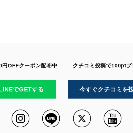
0円OFFクーポン配布中
クチコミ投稿で100pt
LINEでGETする
今すぐクチコミを