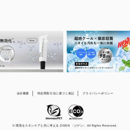
会社概要
特定商取引法に基づく表記
プライバシーポリシー
© 環境をスキンケアと共に考える ZIGEN 〈ジゲン〉 All Rights Reserved.