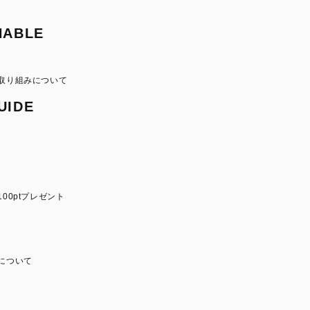
NABLE
取り組みについて
UIDE
00ptプレゼント
について