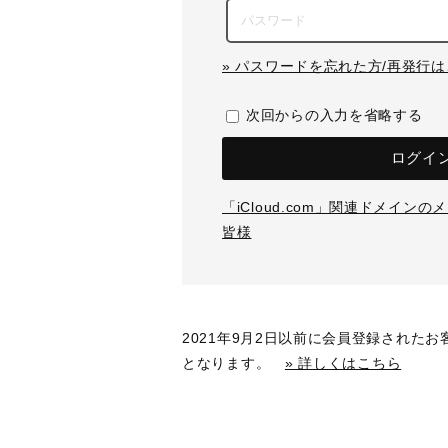
» パスワードを忘れた方/再発行
次回からの入力を省略する
ログイ
「iCloud.com」関連ドメイン
皆様
2021年9月2日以前に会員登録された
となります。
» 詳しくはこちら