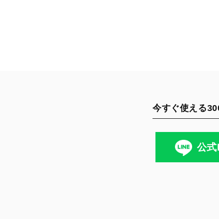
今すぐ使える30
公式