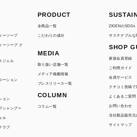
PRODUCT
SUSTAI
全商品一覧
ZIGENのSDGs
ィーソープ
こだわりの成分
サステナブルな
ィーソープ ク
SHOP G
MEDIA
新規会員登録
スジェル
取り扱い店舗一覧
ご利用ガイド
メディア掲載情報
会員サービス
ローション
プレスリリース一覧
クチコミ投稿で1
COLUMN
よくあるご質問
ション
お問い合わせ
コラム一覧
プシャンプー
当社製品販売元
ェル
サイトマップ
クラブ