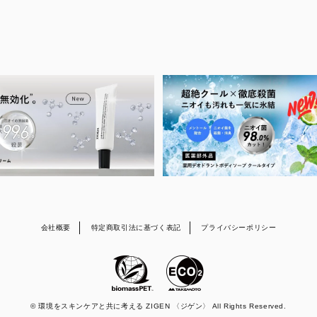
会社概要
特定商取引法に基づく表記
プライバシーポリシー
© 環境をスキンケアと共に考える ZIGEN 〈ジゲン〉 All Rights Reserved.