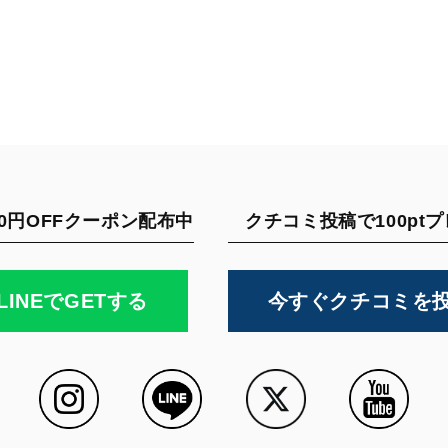
0円OFFクーポン配布中
クチコミ投稿で100pt
LINEでGETする
今すぐクチコミを