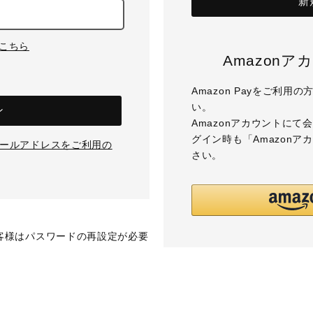
新
はこちら
Amazon
Amazon Payをご利
い。
ン
Amazonアカウントに
グイン時も「Amazon
のメールアドレスをご利用の
さい。
お客様はパスワードの再設定が必要