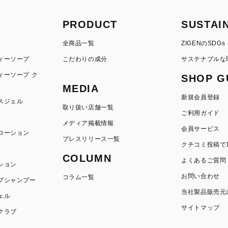
PRODUCT
SUSTAI
全商品一覧
ZIGENのSDGs
ィーソープ
こだわりの成分
サステナブルな
ィーソープ ク
SHOP G
MEDIA
新規会員登録
スジェル
取り扱い店舗一覧
ご利用ガイド
メディア掲載情報
会員サービス
ローション
プレスリリース一覧
クチコミ投稿で1
COLUMN
よくあるご質問
ション
お問い合わせ
コラム一覧
プシャンプー
当社製品販売元
ェル
サイトマップ
クラブ