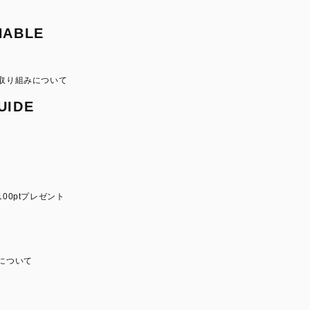
NABLE
取り組みについて
UIDE
00ptプレゼント
について