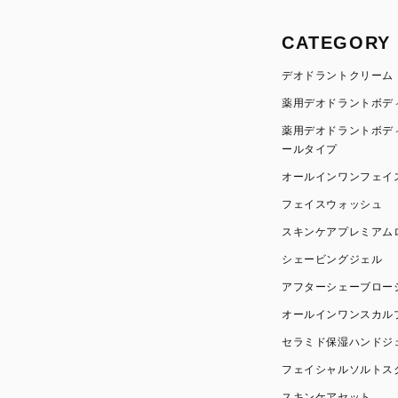
CATEGORY
デオドラントクリーム
薬用デオドラントボデ
薬用デオドラントボデ
ールタイプ
オールインワンフェイ
フェイスウォッシュ
スキンケアプレミアム
シェービングジェル
アフターシェーブロー
オールインワンスカル
セラミド保湿ハンドジ
フェイシャルソルトス
スキンケアセット