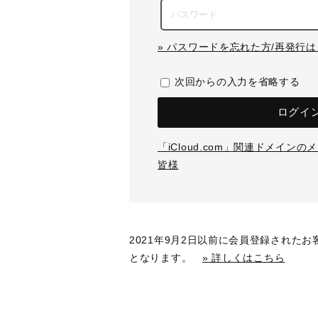
» パスワードを忘れた方/再発行
次回からの入力を省略する
ログイ
「iCloud.com」関連ドメイン
皆様
2021年9月2日以前に会員登録された
となります。
» 詳しくはこちら