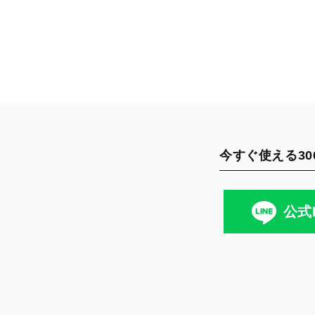
今すぐ使える30
公式