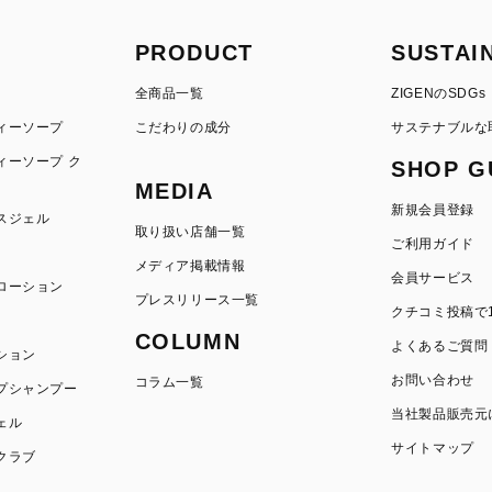
PRODUCT
SUSTAI
全商品一覧
ZIGENのSDGs
ィーソープ
こだわりの成分
サステナブルな
ィーソープ ク
SHOP G
MEDIA
新規会員登録
スジェル
取り扱い店舗一覧
ご利用ガイド
メディア掲載情報
会員サービス
ローション
プレスリリース一覧
クチコミ投稿で1
COLUMN
よくあるご質問
ション
お問い合わせ
コラム一覧
プシャンプー
当社製品販売元
ェル
サイトマップ
クラブ