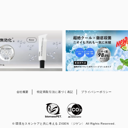
会社概要
特定商取引法に基づく表記
プライバシーポリシー
© 環境をスキンケアと共に考える ZIGEN 〈ジゲン〉 All Rights Reserved.