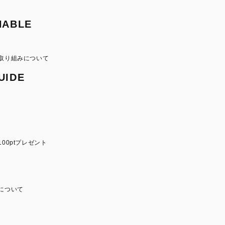
NABLE
取り組みについて
UIDE
00ptプレゼント
について