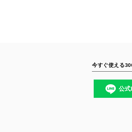
今すぐ使える30
公式