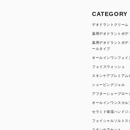
CATEGORY
デオドラントクリーム
薬用デオドラントボデ
薬用デオドラントボデ
ールタイプ
オールインワンフェイ
フェイスウォッシュ
スキンケアプレミアム
シェービングジェル
アフターシェーブロー
オールインワンスカル
セラミド保湿ハンドジ
フェイシャルソルトス
スキンケアセット