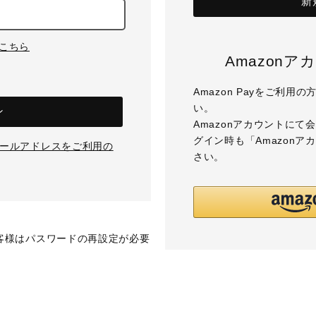
新
はこちら
Amazon
Amazon Payをご利
い。
ン
Amazonアカウントに
グイン時も「Amazon
のメールアドレスをご利用の
さい。
お客様はパスワードの再設定が必要