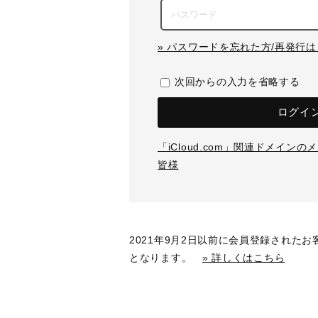
» パスワードを忘れた方/再発行
次回からの入力を省略する
ログイ
「iCloud.com」関連ドメイン
皆様
2021年9月2日以前に会員登録された
となります。
» 詳しくはこちら