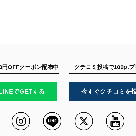
0円OFFクーポン配布中
クチコミ投稿で100pt
LINEでGETする
今すぐクチコミを