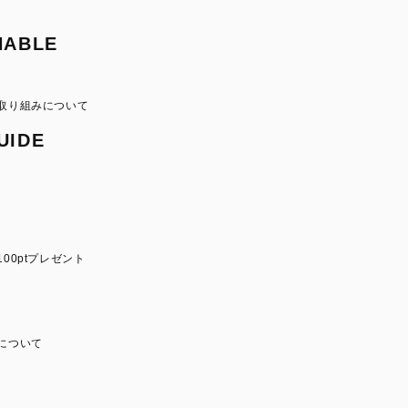
NABLE
取り組みについて
UIDE
00ptプレゼント
について