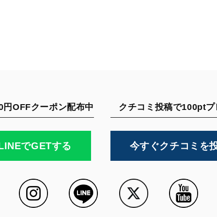
0円OFFクーポン配布中
クチコミ投稿で100pt
LINEでGETする
今すぐクチコミを