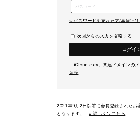
» パスワードを忘れた方/再発行
次回からの入力を省略する
ログイ
「iCloud.com」関連ドメイン
皆様
2021年9月2日以前に会員登録された
となります。
» 詳しくはこちら