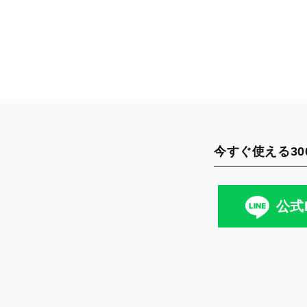
今すぐ使える30
公式