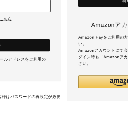
新
はこちら
Amazon
Amazon Payをご利
い。
ン
Amazonアカウントに
グイン時も「Amazon
のメールアドレスをご利用の
さい。
お客様はパスワードの再設定が必要