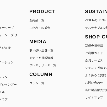
PRODUCT
SUSTAI
全商品一覧
ZIGENのSDGs
ィーソープ
こだわりの成分
サステナブルな
ィーソープ ク
SHOP G
MEDIA
新規会員登録
スジェル
取り扱い店舗一覧
ご利用ガイド
メディア掲載情報
会員サービス
ローション
プレスリリース一覧
クチコミ投稿で1
COLUMN
よくあるご質問
ション
お問い合わせ
コラム一覧
プシャンプー
当社製品販売元
ェル
サイトマップ
クラブ