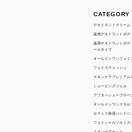
CATEGORY
デオドラントクリーム
薬用デオドラントボデ
薬用デオドラントボデ
ールタイプ
オールインワンフェイ
フェイスウォッシュ
スキンケアプレミアム
シェービングジェル
アフターシェーブロー
オールインワンスカル
セラミド保湿ハンドジ
フェイシャルソルトス
スキンケアセット