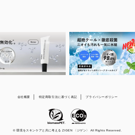
会社概要
特定商取引法に基づく表記
プライバシーポリシー
© 環境をスキンケアと共に考える ZIGEN 〈ジゲン〉 All Rights Reserved.