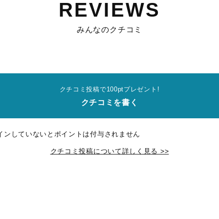
REVIEWS
みんなのクチコミ
クチコミ投稿で100ptプレゼント!
クチコミを書く
インしていないとポイントは付与されません
クチコミ投稿について詳しく見る >>