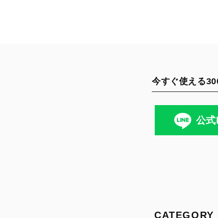
今すぐ使える30
公式
CATEGORY