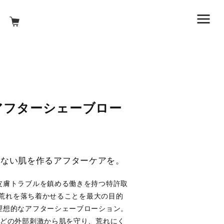
】アフターシェーブロー
しない肌を作るアフターケアを。
皮膚トラブルを鎮める働きを持つ特許取
。肌荒れを落ち着かせることを最大の目的
理想的なアフターシェーブローション。
などの外部刺激から肌を守り、荒れにく