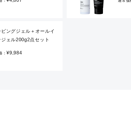
¥4,807
格：
通常価
ービングジェル＋オールイ
ジェル200g2点セット
¥9,984
格：