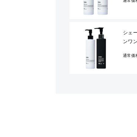
通常価
シェ
ンワン
通常価