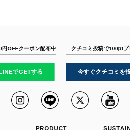
0円OFFクーポン配布中
クチコミ投稿で100pt
LINEでGETする
今すぐクチコミを
PRODUCT
SUSTAI