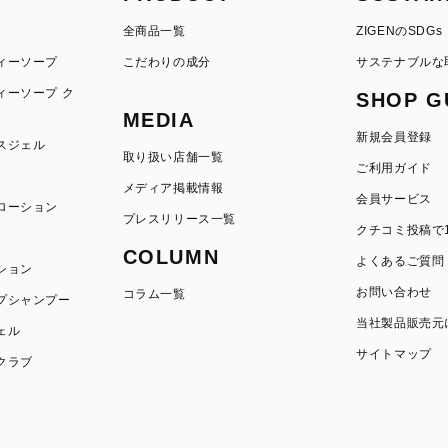
全商品一覧
ZIGENのSDGs
ィーソープ
こだわりの成分
サステナブルな
ィーソープ ク
SHOP G
MEDIA
新規会員登録
スジェル
取り扱い店舗一覧
ご利用ガイド
メディア掲載情報
会員サービス
ローション
プレスリリース一覧
クチコミ投稿で1
COLUMN
よくあるご質問
ション
お問い合わせ
コラム一覧
プシャンプー
当社製品販売元
ェル
サイトマップ
クラブ