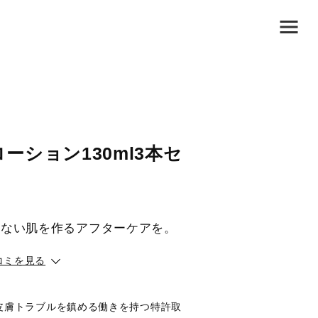
ーション130ml3本セ
しない肌を作るアフターケアを。
コミを見る
皮膚トラブルを鎮める働きを持つ特許取