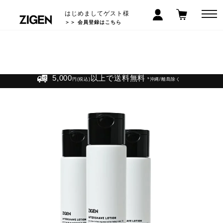
はじめましてゲスト様
＞＞ 会員登録はこちら
LINEお友だち登録で300円クーポン! >>
5,000
以上で送料無料
円(税込)
*沖縄/離島除く