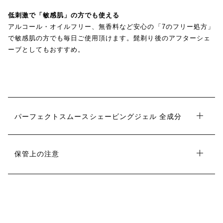
低刺激で「敏感肌」の方でも使える
アルコール・オイルフリー、無香料など安心の「7のフリー処方」
で敏感肌の方でも毎日ご使用頂けます。髭剃り後のアフターシェ
ーブとしてもおすすめ。
パーフェクトスムースシェービングジェル 全成分
保管上の注意