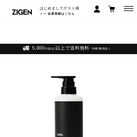
はじめましてゲスト様
＞＞ 会員登録はこちら
LINEお友だち登録で300円クーポン! >>
5,000
以上で送料無料
円(税込)
*沖縄/離島除く