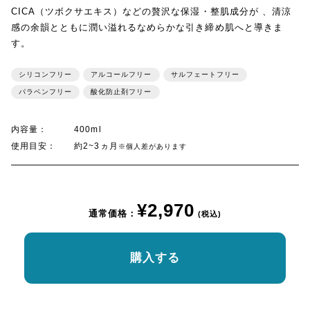
CICA（ツボクサエキス）などの贅沢な保湿・整肌成分が 、清涼
感の余韻とともに潤い溢れるなめらかな引き締め肌へと導きま
す。
シリコンフリー
アルコールフリー
サルフェートフリー
パラベンフリー
酸化防止剤フリー
内容量：
400ml
使用目安：
約2~3ヵ月
※個人差があります
¥2,970
通常価格：
(税込)
購入する