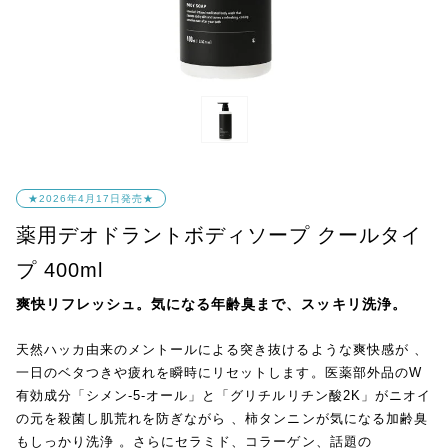
★2026年4月17日発売★
薬用デオドラントボディソープ クールタイ
プ 400ml
爽快リフレッシュ。気になる年齢臭まで、スッキリ洗浄。
天然ハッカ由来のメントールによる突き抜けるような爽快感が 、
一日のベタつきや疲れを瞬時にリセットします。医薬部外品のW
有効成分「シメン-5-オール」と「グリチルリチン酸2K」がニオイ
の元を殺菌し肌荒れを防ぎながら 、柿タンニンが気になる加齢臭
もしっかり洗浄 。さらにセラミド、コラーゲン、話題の