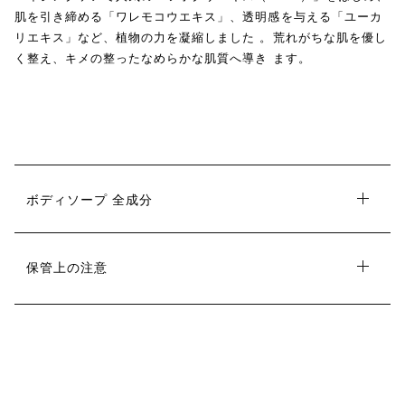
肌を引き締める「ワレモコウエキス」、透明感を与える「ユーカ
リエキス」など、植物の力を凝縮しました 。荒れがちな肌を優し
く整え、キメの整ったなめらかな肌質へ導き ます。
ボディソープ 全成分
保管上の注意