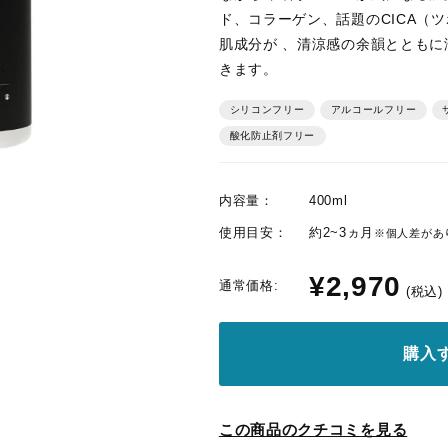
ド、コラーゲン、話題のCICA（
肌成分が 、清涼感の余韻ととも
きます。
シリコンフリー
アルコールフリー
サ
酸化防止剤フリー
内容量：
400ml
使用目安：
約2~3ヵ月
※個人差があ
¥2,970
通常価格:
(税込)
購入
この商品のクチコミを見る