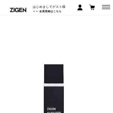
はじめましてゲスト様
＞＞ 会員登録はこちら
LINEお友だち登録で300円クーポン! >>
5,000
以上で送料無料
円(税込)
*沖縄/離島除く