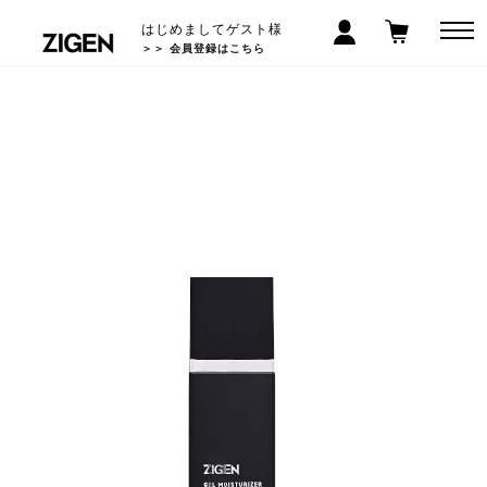
はじめましてゲスト様
＞＞ 会員登録はこちら
LINEお友だち登録で300円クーポン! >>
5,000
以上で送料無料
円(税込)
*沖縄/離島除く