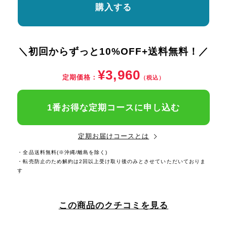
購入する
＼初回からずっと10%OFF+送料無料！／
¥3,960
定期価格：
（税込）
1番お得な定期コースに申し込む
定期お届けコースとは
・全品送料無料(※沖縄/離島を除く)
・転売防止のため解約は2回以上受け取り後のみとさせていただいておりま
す
この商品のクチコミを見る