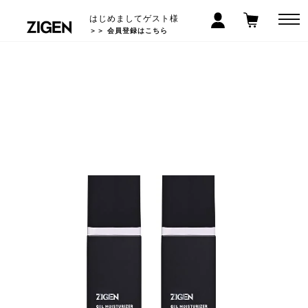
はじめましてゲスト様
＞＞ 会員登録はこちら
LINEお友だち登録で300円クーポン! >>
5,000
以上で送料無料
円(税込)
*沖縄/離島除く