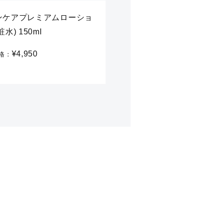
ンケアプレミアムローショ
水) 150ml
¥4,950
格：