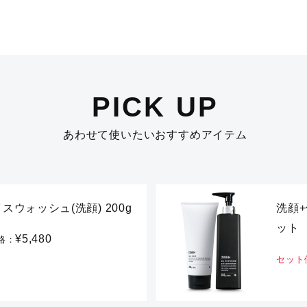
PICK UP
あわせて使いたいおすすめアイテム
スウォッシュ(洗顔) 200g
洗顔+
ット
¥5,480
格：
セット