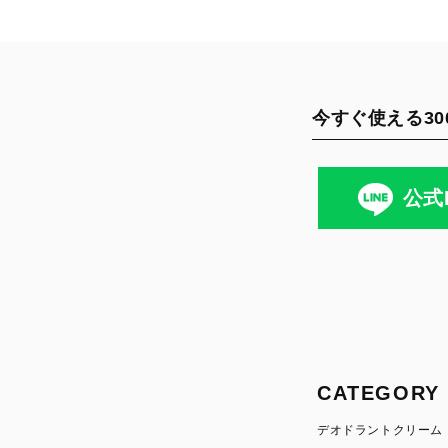
今すぐ使える30
公式
CATEGORY
デオドラントクリーム