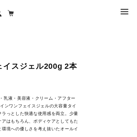
スジェル200g 2本
粧水・乳液・美容液・クリーム・アフター
ルインワンフェイスジェルの大容量タイ
サラっとした快適な使用感を両立。少量
ケアはもちろん、ボディケアとしてもた
と環境への優しさを考え抜いたオールイ