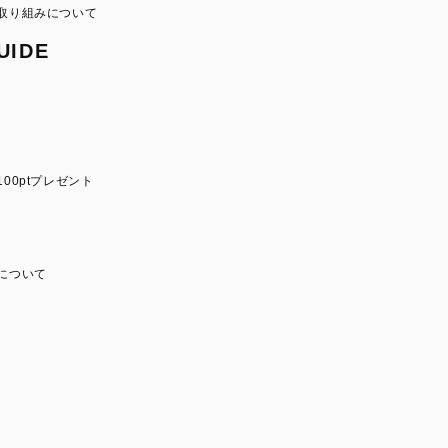
取り組みについて
UIDE
00ptプレゼント
について