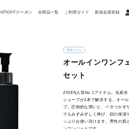
0円OFFクーポン
全商品一覧
ご利用ガイド
新規会員登録
保湿ジェル
オールインワンフェイ
セット
ZIGEN人気No.1アイテム。化
シェーブが1本で解決する、オー
プ。圧倒的な潤いと、ベタつかず
でもみずみずしく伸び、顔の保湿
っぷりお使い頂けます。男性の肌
ンワンジェルです。