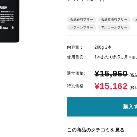
合成香料フリー
合成着色料フリー
オ
パラベンフリー
アルコールフリー
内容量：
200g 2本
使用目安：
1本あたり約5ヵ月
※個
¥15,960
通常価格:
(税
¥15,162
特別価格:
(税
購入
この商品のクチコミを見る