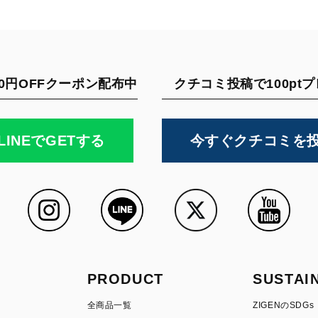
0円OFFクーポン配布中
クチコミ投稿で100pt
LINEでGETする
今すぐクチコミを
PRODUCT
SUSTAI
全商品一覧
ZIGENのSDGs