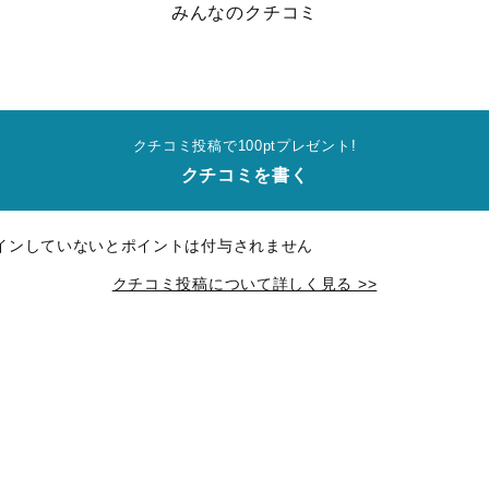
みんなのクチコミ
クチコミ投稿で100ptプレゼント!
クチコミを書く
インしていないとポイントは付与されません
クチコミ投稿について詳しく見る >>