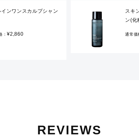
ルインワンスカルプシャン
スキ
ン(化粧
¥2,860
格：
通常価
REVIEWS