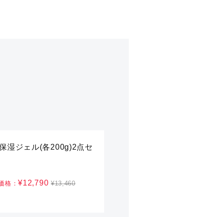
保湿ジェル(各200g)2点セ
¥12,790
価格：
¥13,460