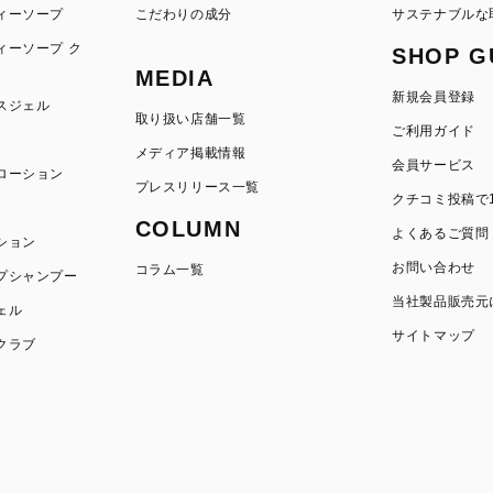
ィーソープ
こだわりの成分
サステナブルな
ィーソープ ク
SHOP G
MEDIA
新規会員登録
スジェル
取り扱い店舗一覧
ご利用ガイド
メディア掲載情報
会員サービス
ローション
プレスリリース一覧
クチコミ投稿で1
COLUMN
よくあるご質問
ション
お問い合わせ
コラム一覧
プシャンプー
当社製品販売元
ェル
サイトマップ
クラブ