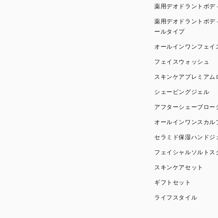
薬用デオドラントボデ
薬用デオドラントボデ
ールタイプ
オールインワンフェイ
フェイスウォッシュ
スキンケアプレミアム
シェービングジェル
アフターシェーブロー
オールインワンスカル
セラミド保湿ハンドジ
フェイシャルソルトス
スキンケアセット
ギフトセット
ライフスタイル