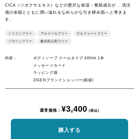
CICA（ツボクサエキス）などの贅沢な保湿・整肌成分が 、清涼
感の余韻とともに潤い溢れるなめらかな引き締め肌へと導きま
す。
シリコンフリー
アルコールフリー
サルフェートフリー
パラベンフリー
酸化防止剤フリー
内容：
ボディソープ クールタイプ 400ml 1本
メッセージカード
ラッピング袋
ZIGENブランドショッパー(紙袋)
¥3,400
通常価格：
(税込)
購入する