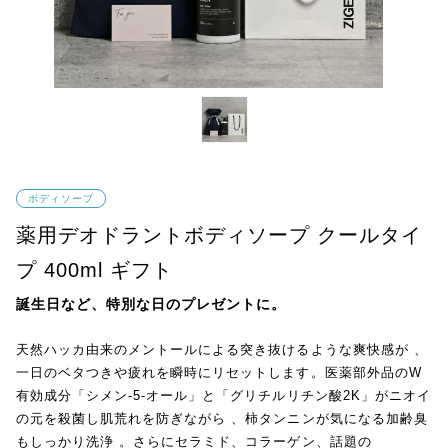
ボディソープ
薬用デオドラントボディソープ クールタイ
プ 400ml ギフト
誕生日など、特別な日のプレゼントに。
天然ハッカ由来のメントールによる突き抜けるような爽快感が 、
一日のベタつきや疲れを瞬時にリセットします。医薬部外品のW
有効成分「シメン-5-オール」と「グリチルリチン酸2K」がニオイ
の元を殺菌し肌荒れを防ぎながら 、柿タンニンが気になる加齢臭
もしっかり洗浄 。さらにセラミド、コラーゲン、話題の