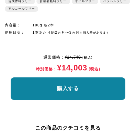
合成香料フリー
合成着色料フリー
オイルフリー
パラベンフリー
アルコールフリー
内容量：
100g 各2本
使用目安：
1本あたり約2ヵ月〜3ヵ月
※個人差があります
通常価格：
¥14,740
(税込)
¥14,003
特別価格：
(税込)
購入する
この商品のクチコミを見る