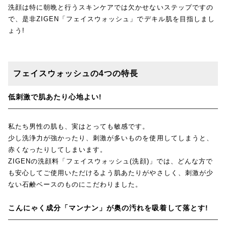
洗顔は特に朝晩と行うスキンケアでは欠かせないステップですの
で、是非ZIGEN「フェイスウォッシュ」でデキル肌を目指しまし
ょう!
フェイスウォッシュの4つの特長
低刺激で肌あたり心地よい!
私たち男性の肌も、実はとっても敏感です。
少し洗浄力が強かったり、刺激が多いものを使用してしまうと、
赤くなったりしてしまいます。
ZIGENの洗顔料「フェイスウォッシュ(洗顔)」では、どんな方で
も安心してご使用いただけるよう肌あたりがやさしく、刺激が少
ない石鹸ベースのものにこだわりました。
こんにゃく成分「マンナン」が奥の汚れを吸着して落とす!