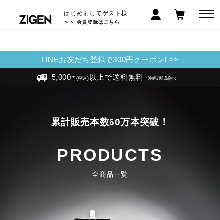
はじめましてゲスト様
＞＞ 会員登録はこちら
LINEお友だち登録で300円クーポン! >>
5,000
以上で送料無料
円(税込)
*沖縄/離島除く
累計販売本数60万本突破！
PRODUCTS
全商品一覧