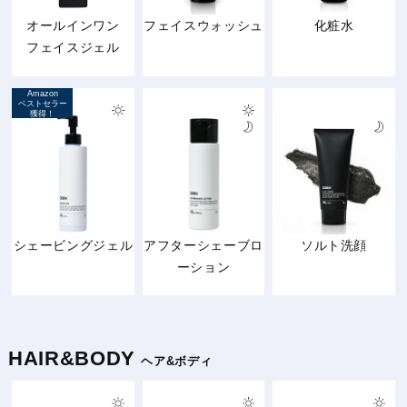
オールインワン
フェイスウォッシュ
化粧水
フェイスジェル
Amazon
ベストセラー
獲得！
シェービングジェル
アフターシェーブロ
ソルト洗顔
ーション
HAIR&BODY
ヘア&ボディ