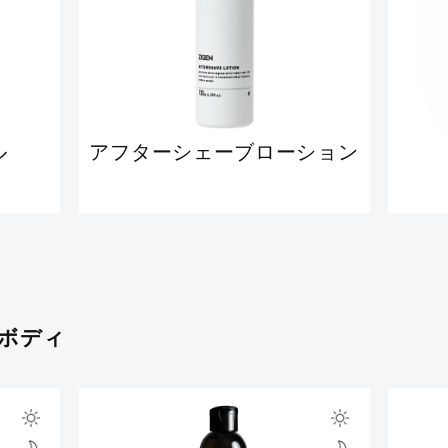
ル
アフターシェーブローション
&ボディ