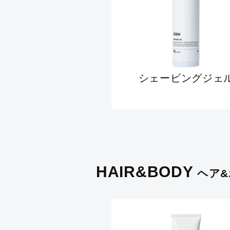
シェービングジェ
HAIR&BODY
ヘア