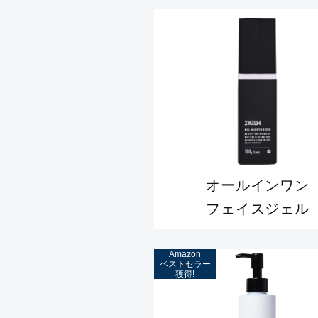
オールインワン
フェイスジェル
Amazon
ベストセラー
獲得!