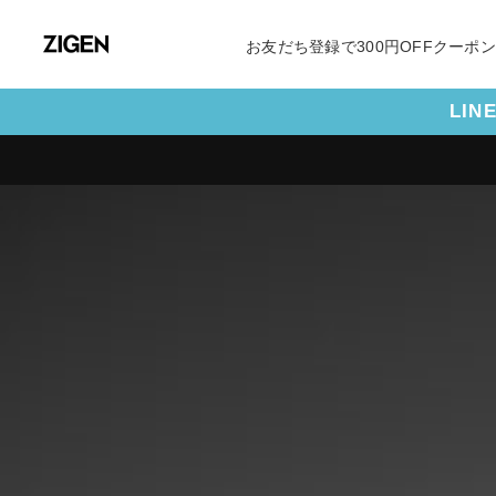
お友だち登録で300円OFFクーポ
LI