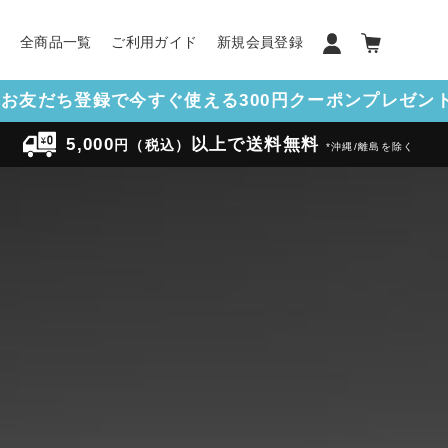
ン
全商品一覧
ご利用ガイド
新規会員登録
NEお友だち登録で今すぐ使える300円クーポンプレゼント!
5,000
以上で送料無料
円（税込）
*沖縄/離島を除く