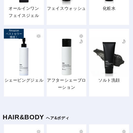
オールインワン
フェイスウォッシュ
化粧水
フェイスジェル
Amazon
ベストセラー
獲得！
シェービングジェル
アフターシェーブロ
ソルト洗顔
ーション
HAIR&BODY
ヘア&ボディ