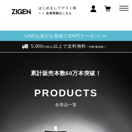
はじめましてゲスト様
＞＞ 会員登録はこちら
LINEお友だち登録で300円クーポン! >>
5,000
以上で送料無料
円(税込)
*沖縄/離島除く
累計販売本数60万本突破！
PRODUCTS
全商品一覧