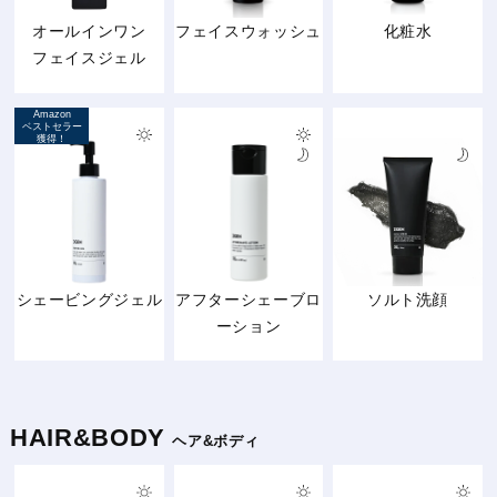
オールインワン
フェイスウォッシュ
化粧水
フェイスジェル
Amazon
ベストセラー
獲得！
シェービングジェル
アフターシェーブロ
ソルト洗顔
ーション
HAIR&BODY
ヘア&ボディ