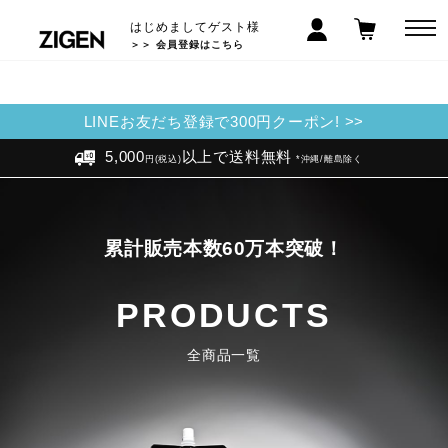
はじめましてゲスト様
＞＞ 会員登録はこちら
LINEお友だち登録で300円クーポン! >>
5,000
以上で送料無料
円(税込)
*沖縄/離島除く
累計販売本数60万本突破！
PRODUCTS
全商品一覧