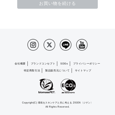
お買い物を続ける
会社概要
ブランドコンセプト
SDGs
プライバシーポリシー
特定商取引法
製品販売元について
サイトマップ
Copyright(C) 環境をスキンケアと共に考える ZIGEN〈ジゲン〉
All Rights Reserved.