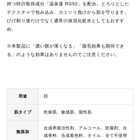
持つ特許取得成分「温泉藻 RG92」を配合。とろりとした
テクスチャで包み込み、カミソリ負けから肌を守ります。
ひげ剃り後だけでなく通常の保湿化粧水としてもおすす
め。
※本製品に「濃い髭が薄くなる」「脱毛効果も期待でき
る」のような効果はありませんのでご注意ください。
用途
顔
肌タイプ
乾燥肌、敏感肌、脂性肌
合成界面活性剤、アルコール、防腐剤、合
無添加
成香料、合成着色料、オイル、全て不使用