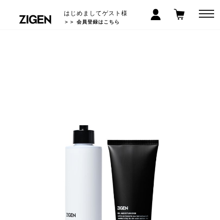
はじめましてゲスト様
＞＞ 会員登録はこちら
LINEお友だち登録で300円クーポン! >>
5,000
以上で送料無料
円(税込)
*沖縄/離島除く