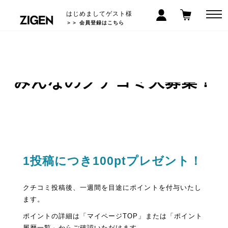
はじめましてゲスト様
＞＞ 会員登録はこちら
＼ お気に入りアイテムのご感想をぜひお聞かせください ／
みんなのクチコミ大募集！
1投稿につき100ptプレゼント！
クチコミ投稿後、一週間を目途にポイントを付与いたし
ます。
ポイントの詳細は「マイページTOP」または「ポイント
履歴一覧」からご確認いただけます。