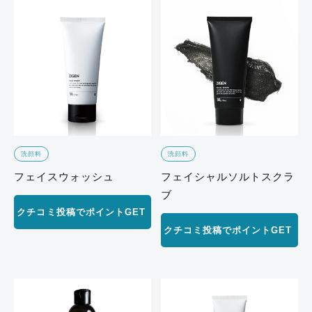
洗顔料
洗顔料
フェイスウォッシュ
フェイシャルソルトスクラ
ブ
クチコミ投稿でポイントGET
クチコミ投稿でポイントGET