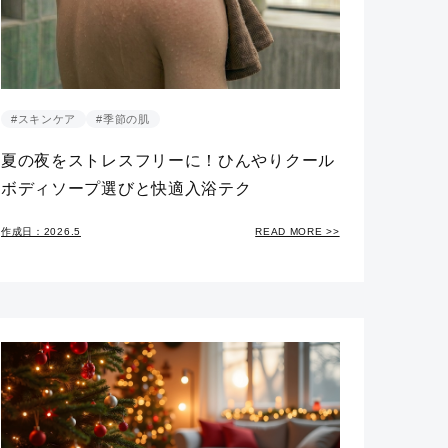
#スキンケア
#季節の肌
夏の夜をストレスフリーに！ひんやりクール
ボディソープ選びと快適入浴テク
作成日：2026.5
READ MORE >>