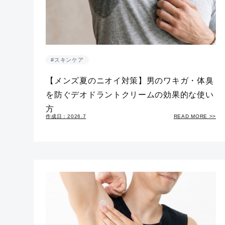
#スキンケア
【メンズ夏のニオイ対策】男のワキガ・体臭
を防ぐデオドラントクリームの効果的な使い
方
作成日：2026.7
READ MORE >>