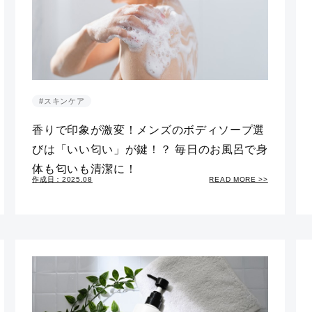
#スキンケア
香りで印象が激変！メンズのボディソープ選
びは「いい匂い」が鍵！？ 毎日のお風呂で身
体も匂いも清潔に！
作成日：2025.08
READ MORE >>