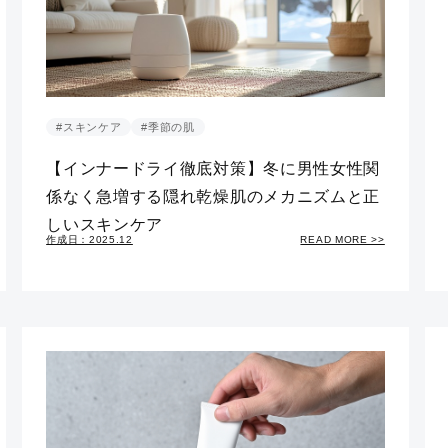
#スキンケア
#季節の肌
【インナードライ徹底対策】冬に男性女性関
係なく急増する隠れ乾燥肌のメカニズムと正
しいスキンケア
作成日：2025.12
READ MORE >>