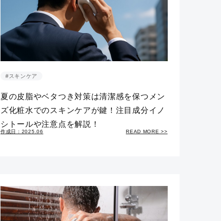
#スキンケア
夏の皮脂やベタつき対策は清潔感を保つメン
ズ化粧水でのスキンケアが鍵！注目成分イノ
シトールや注意点を解説！
作成日：2025.06
READ MORE >>