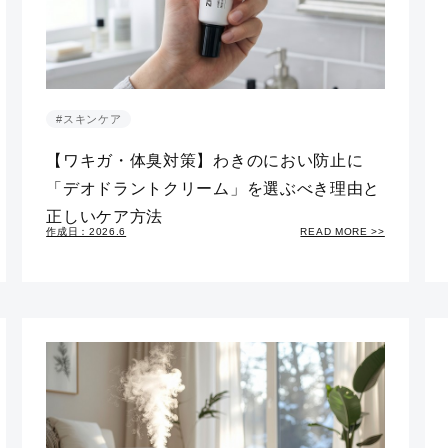
#スキンケア
【ワキガ・体臭対策】わきのにおい防止に
「デオドラントクリーム」を選ぶべき理由と
正しいケア方法
作成日：2026.6
READ MORE >>