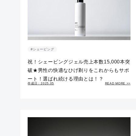
#シェービング
祝！シェービングジェル売上本数15,000本突
破★男性の快適なひげ剃りをこれからもサポ
ート！選ばれ続ける理由とは！？
作成日：2025.05
READ MORE >>