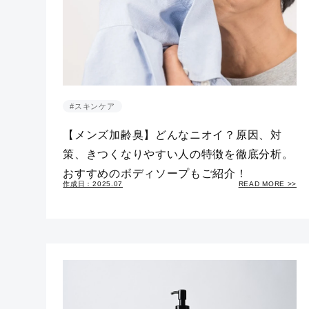
#スキンケア
【メンズ加齢臭】どんなニオイ？原因、対
策、きつくなりやすい人の特徴を徹底分析。
おすすめのボディソープもご紹介！
作成日：2025.07
READ MORE >>