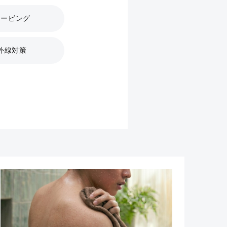
ェービング
外線対策