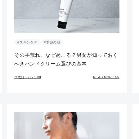
#スキンケア
#季節の肌
その手荒れ、なぜ起こる？男女が知っておく
べきハンドクリーム選びの基本
作成日：2025.09
READ MORE >>