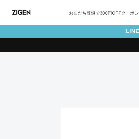
お友だち登録で300円OFFクーポ
LI