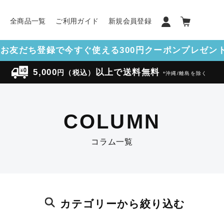
ン
全商品一覧
ご利用ガイド
新規会員登録
NEお友だち登録で今すぐ使える300円クーポンプレゼント!
5,000
以上で送料無料
円（税込）
*沖縄/離島を除く
COLUMN
コラム一覧
カテゴリーから絞り込む