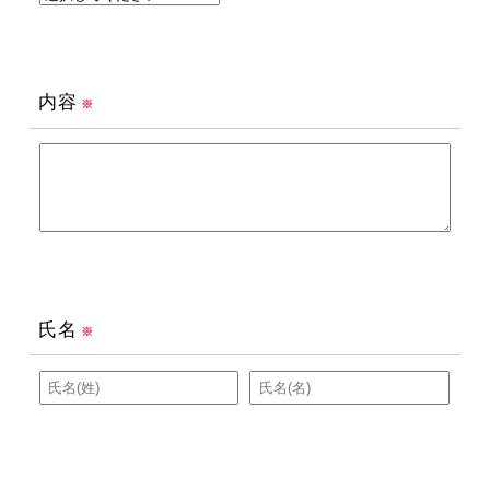
内容
※
氏名
※