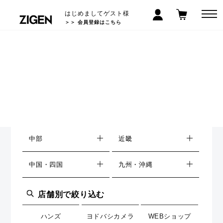
はじめましてゲスト様
＞＞ 会員登録はこちら
取り扱い店舗一覧
都道府県から絞り込む
北海道・東北
関東
中部
近畿
中国・四国
九州・沖縄
店舗別で絞り込む
ハンズ
ヨドバシカメラ
WEBショップ