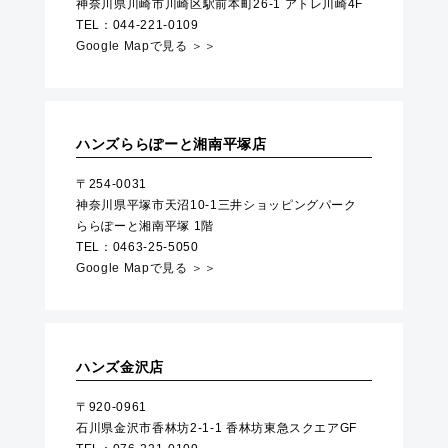
神奈川県川崎市川崎区駅前本町26-1 アトレ川崎4F
TEL：044-221-0109
Google Mapで見る ＞＞
ハンズららぽーと湘南平塚店
〒254-0031
神奈川県平塚市天沼10-1三井ショッピングパーク
ららぽーと湘南平塚 1階
TEL：0463-25-5050
Google Mapで見る ＞＞
ハンズ金沢店
〒920-0961
石川県金沢市香林坊2-1-1 香林坊東急スクエアGF