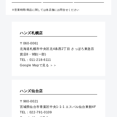
※営業時間/商品に関しては各店舗にお問合せください
ハンズ札幌店
〒060-0061
北海道札幌市中央区北4条西2丁目 さっぽろ東急百
貨店8・9階(一部)
TEL：011-218-6111
Google Mapで見る ＞＞
ハンズ仙台店
〒980-0021
宮城県仙台市青葉区中央1-1-1 エスパル仙台東館4F
TEL：022-791-0109