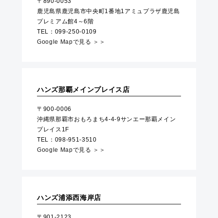
〒890-0053
鹿児島県鹿児島市中央町1番地1アミュプラザ鹿児島
プレミアム館4～6階
TEL：099-250-0109
Google Mapで見る ＞＞
ハンズ那覇メインプレイス店
〒900-0006
沖縄県那覇市おもろまち4-4-9サンエー那覇メイン
プレイス1F
TEL：098-951-3510
Google Mapで見る ＞＞
ハンズ浦添西海岸店
〒901-2123