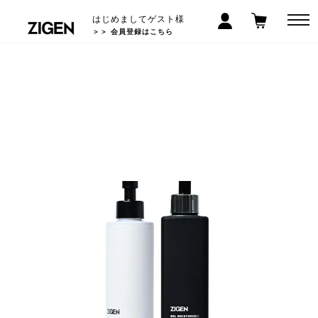
はじめましてゲスト様
＞＞ 会員登録はこちら
LINEお友だち登録で300円クーポン! >>
5,000
以上で送料無料
円(税込)
*沖縄/離島除く