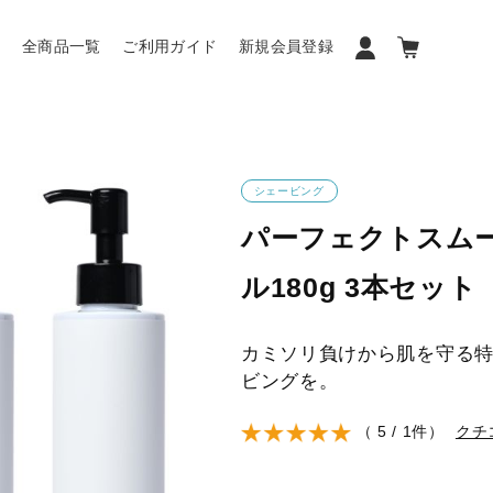
ン
全商品一覧
ご利用ガイド
新規会員登録
シェービング
パーフェクトスム
ル180g 3本セット
カミソリ負けから肌を守る
ビングを。
（ 5 / 1件）
クチ