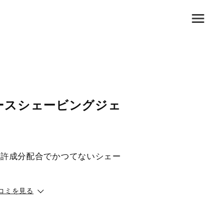
ースシェービングジェ
特許成分配合でかつてないシェー
コミを見る