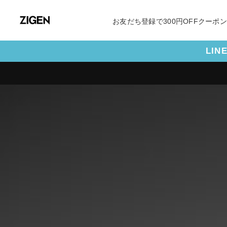
お友だち登録で300円OFFクーポ
LI