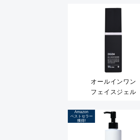
オールインワン
フェイスジェル
Amazon
ベストセラー
獲得!