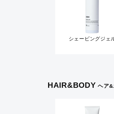
シェービングジェ
HAIR&BODY
ヘア