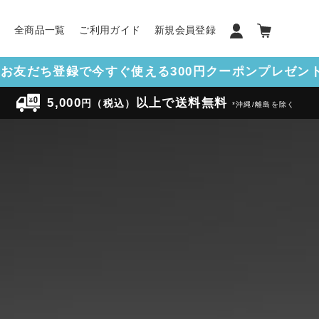
ン
全商品一覧
ご利用ガイド
新規会員登録
NEお友だち登録で今すぐ使える300円クーポンプレゼント!
5,000
以上で送料無料
円（税込）
*沖縄/離島を除く