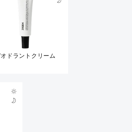
デオドラントクリーム