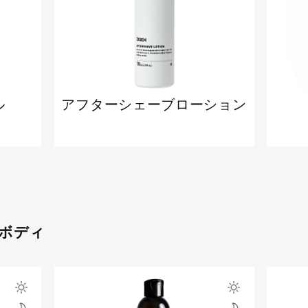
ル
アフターシェーブローション
&ボディ