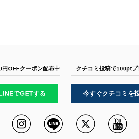
0円OFFクーポン配布中
クチコミ投稿で100pt
LINEでGETする
今すぐクチコミを