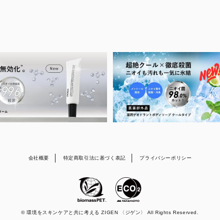
会社概要
特定商取引法に基づく表記
プライバシーポリシー
© 環境をスキンケアと共に考える ZIGEN 〈ジゲン〉 All Rights Reserved.