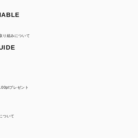
NABLE
取り組みについて
UIDE
00ptプレゼント
について