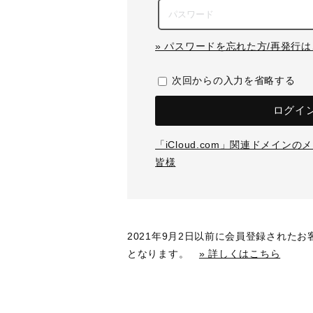
» パスワードを忘れた方/再発行
次回からの入力を省略する
ログイ
「iCloud.com」関連ドメイン
皆様
2021年9月2日以前に会員登録された
となります。
» 詳しくはこちら