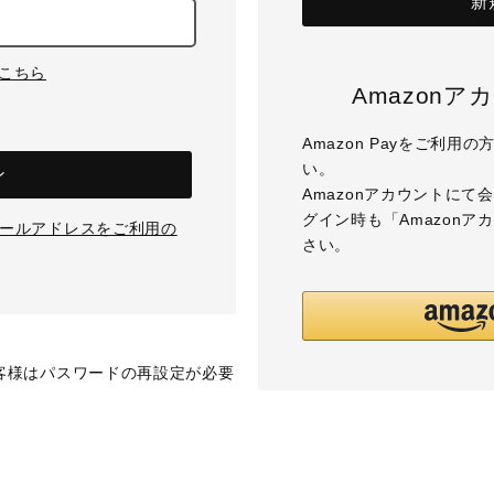
新
はこちら
Amazon
Amazon Payをご利
い。
ン
Amazonアカウントに
グイン時も「Amazon
のメールアドレスをご利用の
さい。
お客様はパスワードの再設定が必要