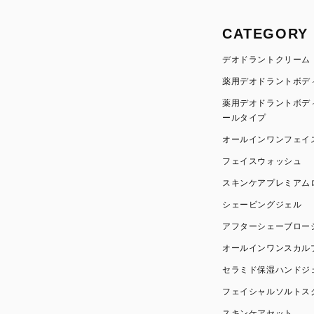
CATEGORY
デオドラントクリーム
薬用デオドラントボデ
薬用デオドラントボデ
ールタイプ
オールインワンフェイ
フェイスウォッシュ
スキンケアプレミアム
シェービングジェル
アフターシェーブロー
オールインワンスカル
セラミド保湿ハンドジ
フェイシャルソルトス
スキンケアセット