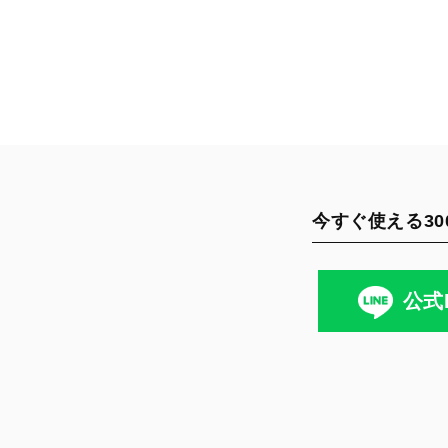
今すぐ使える30
公式