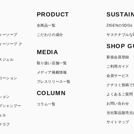
PRODUCT
SUSTAI
全商品一覧
ZIGENのSDGs
ィーソープ
こだわりの成分
サステナブルな
ィーソープ ク
SHOP G
MEDIA
新規会員登録
スジェル
取り扱い店舗一覧
ご利用ガイド
メディア掲載情報
会員サービス
ローション
プレスリリース一覧
クチコミ投稿で1
COLUMN
よくあるご質問
ション
お問い合わせ
コラム一覧
プシャンプー
当社製品販売元
ェル
サイトマップ
クラブ