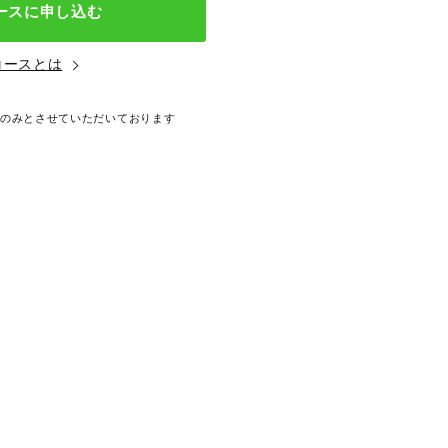
ースに申し込む
コースとは
後のみとさせていただいております