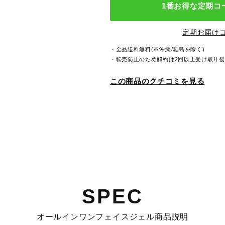
1番お得な定期コ
定期お届け
・全品送料無料(※沖縄/離島を除く)
・転売防止のため解約は2回以上受け取り
この商品のクチコミを見る
SPEC
オールインワンフェイスジェル商品説明