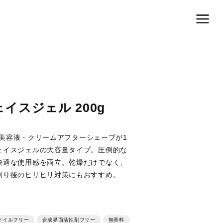
イスジェル 200g
液・美容液・クリームアフターシェーブが1
ェイスジェルの大容量タイプ。圧倒的な
快適な使用感を両立。乾燥だけでなく、
剃り後のヒリヒリ対策にもおすすめ。
イルフリー
合成界面活性剤フリー
無香料