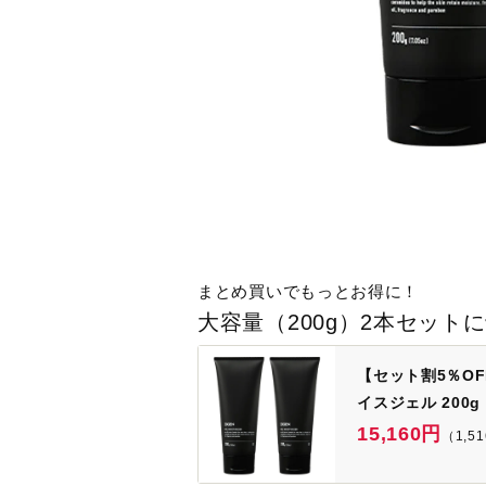
まとめ買いでもっとお得に！
大容量（200g）2本セット
【セット割5％O
イスジェル 200g
15,160円
（1,51