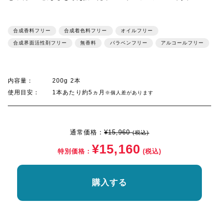
合成香料フリー
合成着色料フリー
オイルフリー
合成界面活性剤フリー
無香料
パラベンフリー
アルコールフリー
内容量：
200g 2本
使用目安：
1本あたり約5ヵ月
※個人差があります
通常価格：
¥15,960
(税込)
¥15,160
特別価格：
(税込)
購入する