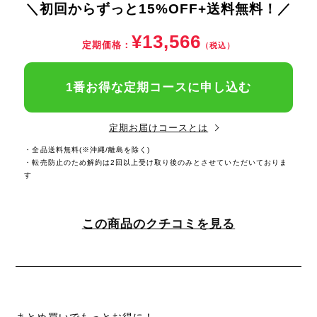
＼初回からずっと15%OFF+送料無料！／
¥13,566
定期価格：
（税込）
1番お得な定期コースに申し込む
定期お届けコースとは
・全品送料無料(※沖縄/離島を除く)
・転売防止のため解約は2回以上受け取り後のみとさせていただいておりま
す
この商品のクチコミを見る
まとめ買いでもっとお得に！