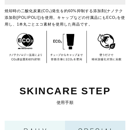
焼却時の二酸化炭素(CO₂)発生を約60%抑制する添加剤(ナノテク
添加剤[POLIPOLI])を使用。キャップなどの付属品にもECO₂を使
用し、1本丸ごとエコ素材を使用した商品です。
SKINCARE STEP
使用手順