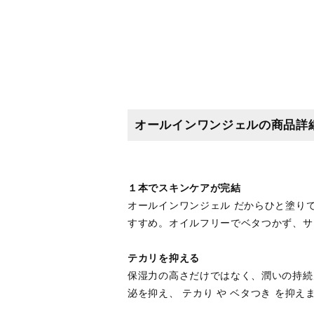
オールインワンジェルの商品詳
１本でスキンケアが完結
オールインワンジェル だからひと塗りで 
すすめ。オイルフリーでベタつかず、サ
テカリを抑える
保湿力の高さだけではなく、潤いの持続力
泌を抑え、 テカり や ベタつき を抑え