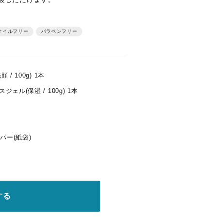
イルフリー
パラベンフリー
/ 100g) 1本
ル(保湿 / 100g) 1本
パー(紙袋)
する