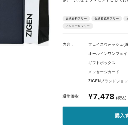
合成香料フリー
合成着色料フリー
オ
アルコールフリー
内容：
フェイスウォッシュ(洗顔 
オールインワンフェイスジェ
ギフトボックス
メッセージカード
ZIGENブランドショッ
¥7,478
通常価格:
(税込)
購入