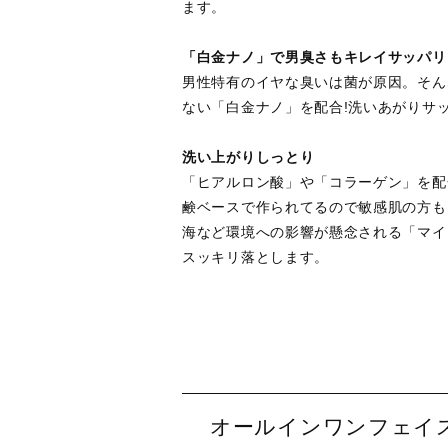
ます。
「白金ナノ」で男臭さもキレイサッパリ
男性特有のイヤな臭いは菌が原因。そん
ない「白金ナノ」を配合!洗いあがりサ
洗い上がりしっとり
「ヒアルロン酸」や「コラーゲン」を配
鹸ベースで作られてるので敏感肌の方も
海など環境への影響が懸念される「マイ
スッキリ落とします。
オールインワンフェイス