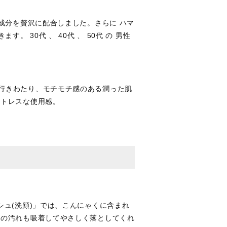
成分を贅沢に配合しました。さらに ハマ
 30代 、 40代 、 50代 の 男性
行きわたり、モチモチ感のある潤った肌
ストレスな使用感。
シュ(洗顔)」では、こんにゃくに含まれ
奥の汚れも吸着してやさしく落としてくれ