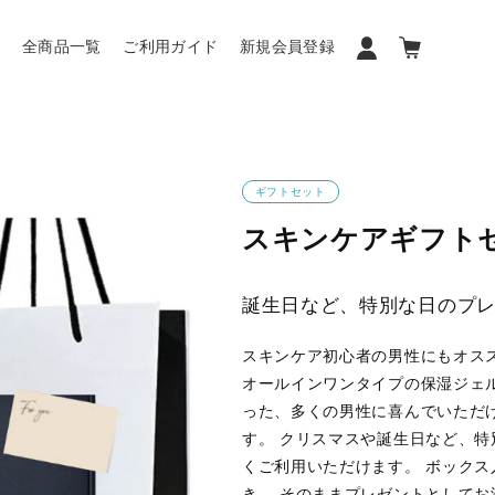
ン
全商品一覧
ご利用ガイド
新規会員登録
ギフトセット
スキンケアギフト
誕生日など、特別な日のプ
スキンケア初心者の男性にもオスス
オールインワンタイプの保湿ジェルの
った、多くの男性に喜んでいただ
す。 クリスマスや誕生日など、
くご利用いただけます。 ボック
き。 そのままプレゼントとしてお