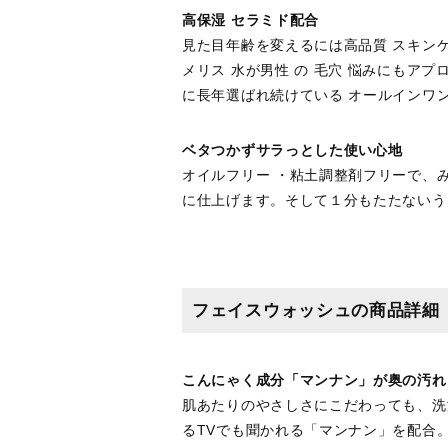
高保湿 セラミド配合
見た目年齢を変えるには高品質 スキンケ
メリス 水が男性 の 毛穴 悩みにもアプ
に長年選ばれ続けている オールインワ
ベタつかずサラっとした使い心地
オイルフリー ・粘土調整剤フリーで、
に仕上げます。そして１分もたたないう
フェイスウォッシュの商品詳細
こんにゃく成分「マンナン」が奥の汚れ
肌あたりのやさしさにこだわっても、洗
るTVでも聞かれる「マンナン」を配合