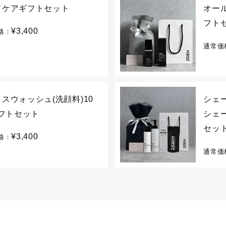
ドケアギフトセット
オール
フト
¥3,400
格：
通常価
スウォッシュ(洗顔料)10
シェ
ギフトセット
シェ
セッ
¥3,400
格：
通常価