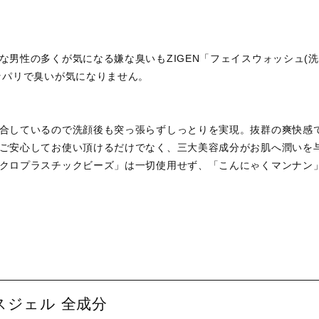
な男性の多くが気になる嫌な臭いもZIGEN「フェイスウォッシュ(
ッパリで臭いが気になりません。
合しているので洗顔後も突っ張らずしっとりを実現。抜群の爽快感で
ご安心してお使い頂けるだけでなく、三大美容成分がお肌へ潤いを与
クロプラスチックビーズ」は一切使用せず、「こんにゃくマンナン
ジェル 全成分