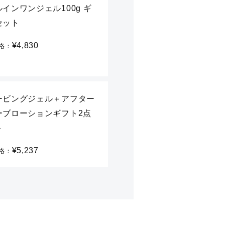
インワンジェル100g ギ
セット
¥4,830
格：
ービングジェル＋アフター
ーブローションギフト2点
ト
¥5,237
格：