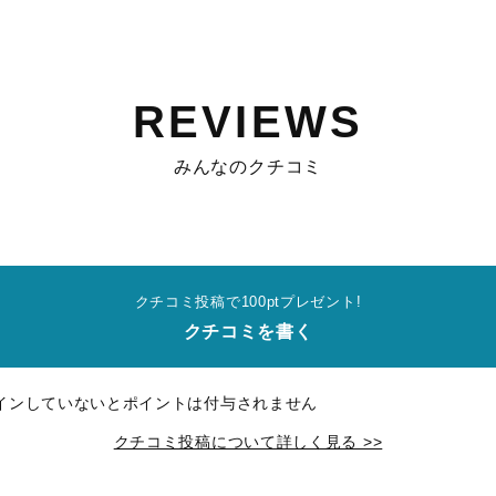
REVIEWS
みんなのクチコミ
クチコミ投稿で100ptプレゼント!
クチコミを書く
インしていないとポイントは付与されません
クチコミ投稿について詳しく見る >>