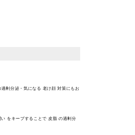
の過剰分泌・気になる 老け顔 対策にもお
い をキープすることで 皮脂 の過剰分