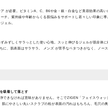
ア が必要。ビタミンA、C、B6や金・銀・白金など美容効果の高い
ローチ。紫外線や年齢からくる肌悩みをサポートし若々しい印象に導きます。
ンジェル。
みずみずしくサラっとした使い心地。スッと伸びるジェルが肌全体に
ちに、肌表面はサラサラ。 メンズ が苦手なベタつきがなく、ノー
を吸着して落とす
浄できなければ意味がありません。そこでZIGEN「フェイスウォッ
。 肌にやさしい丸いスクラブの粒が表面の汚れはもちろん、毛穴の