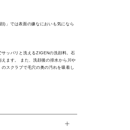
洗顔)」では表面の嫌なにおいも気になら
サッパリと洗えるZIGENの洗顔料。石
えます。 また、洗顔後の排水から川や
」のスクラブで毛穴の奥の汚れを吸着し