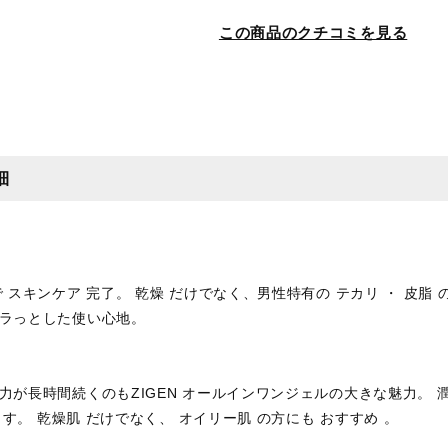
この商品のクチコミを見る
細
スキンケア 完了。 乾燥 だけでなく、男性特有の テカリ ・ 皮脂 
ラっとした使い心地。
が長時間続くのもZIGEN オールインワンジェルの大きな魅力。 潤
ます。 乾燥肌 だけでなく、 オイリー肌 の方にも おすすめ 。