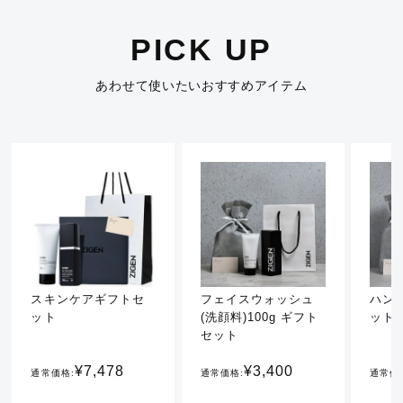
PICK UP
あわせて使いたいおすすめアイテム
スキンケアギフトセ
フェイスウォッシュ
ハン
ット
(洗顔料)100g ギフト
ット
セット
¥7,478
¥3,400
通常価格:
通常価格:
通常価