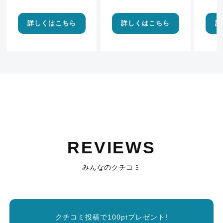
詳しくはこちら
詳しくはこちら
詳
REVIEWS
みんなのクチコミ
クチコミ投稿で100ptプレゼント!