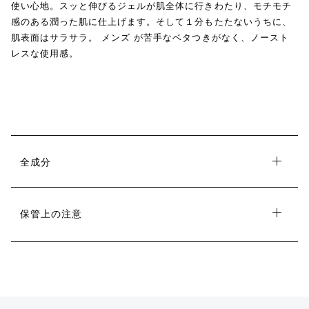
使い心地。スッと伸びるジェルが肌全体に行きわたり、モチモチ
感のある潤った肌に仕上げます。そして１分もたたないうちに、
肌表面はサラサラ。 メンズ が苦手なベタつきがなく、ノースト
レスな使用感。
全成分
保管上の注意