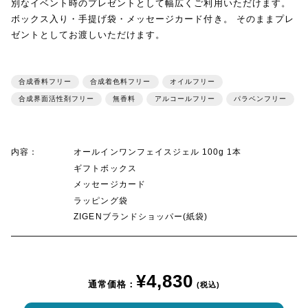
別なイベント時のプレゼントとして幅広くご利用いただけます。
ボックス入り・手提げ袋・メッセージカード付き。 そのままプレ
ゼントとしてお渡しいただけます。
合成香料フリー
合成着色料フリー
オイルフリー
合成界面活性剤フリー
無香料
アルコールフリー
パラベンフリー
内容：
オールインワンフェイスジェル 100g 1本
ギフトボックス
メッセージカード
ラッピング袋
ZIGENブランドショッパー(紙袋)
¥4,830
通常価格：
(税込)