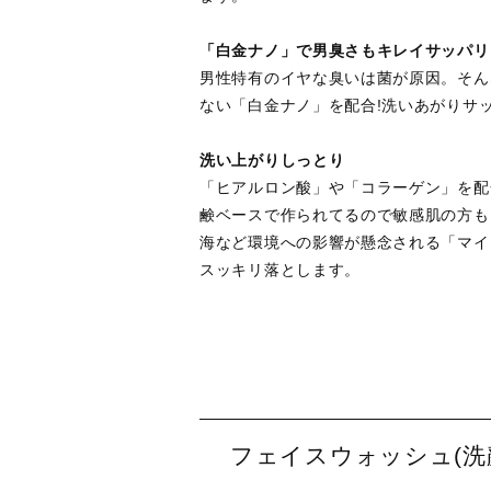
「白金ナノ」で男臭さもキレイサッパリ
男性特有のイヤな臭いは菌が原因。そん
ない「白金ナノ」を配合!洗いあがりサ
洗い上がりしっとり
「ヒアルロン酸」や「コラーゲン」を配
鹸ベースで作られてるので敏感肌の方も
海など環境への影響が懸念される「マイ
スッキリ落とします。
フェイスウォッシュ(洗