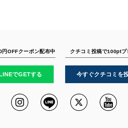
0円OFFクーポン配布中
クチコミ投稿で100pt
LINEでGETする
今すぐクチコミを