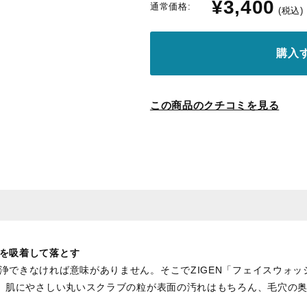
¥3,400
通常価格:
(税込)
購入
この商品のクチコミを見る
を吸着して落とす
浄できなければ意味がありません。そこでZIGEN「フェイスウォッ
。 肌にやさしい丸いスクラブの粒が表面の汚れはもちろん、毛穴の