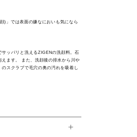
洗顔)」では表面の嫌なにおいも気になら
サッパリと洗えるZIGENの洗顔料。石
えます。 また、洗顔後の排水から川や
」のスクラブで毛穴の奥の汚れを吸着し