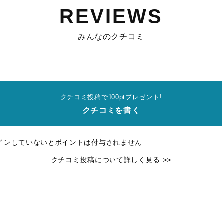
REVIEWS
みんなのクチコミ
クチコミ投稿で100ptプレゼント!
クチコミを書く
インしていないとポイントは付与されません
クチコミ投稿について詳しく見る >>