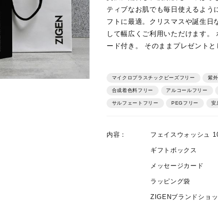
ティブなお肌でも毎日使えるよう
フトに最適。クリスマスや誕生日
して幅広くご利用いただけます。
ード付き。 そのままプレゼント
マイクロプラスチックビーズフリー
紫外
合成着色料フリー
アルコールフリー
サルフェートフリー
PEGフリー
安
内容：
フェイスウォッシュ 10
ギフトボックス
メッセージカード
ラッピング袋
ZIGENブランドショッ