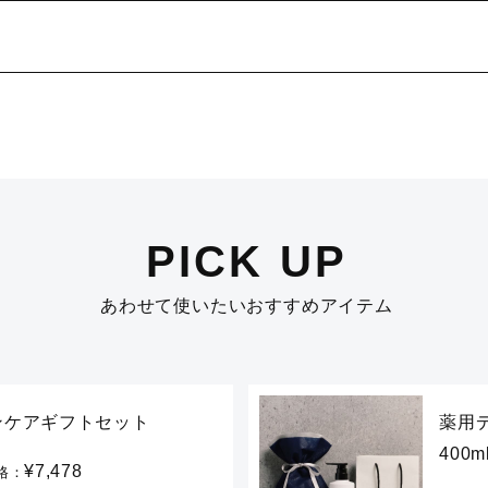
PICK UP
あわせて使いたいおすすめアイテム
ンケアギフトセット
薬用
400
¥7,478
格：