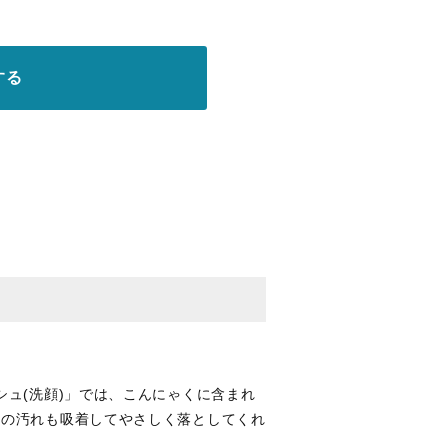
する
シュ(洗顔)」では、こんにゃくに含まれ
奥の汚れも吸着してやさしく落としてくれ