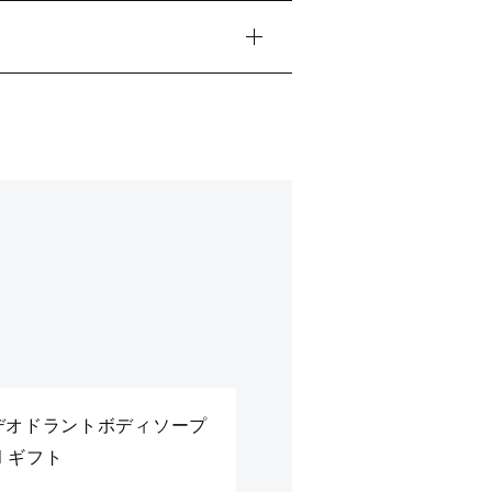
デオドラントボディソープ
ml ギフト