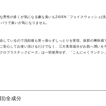
な男性の多くが気になる嫌な臭いもZIGEN「フェイスウォッシュ(
ッパリで臭いが気になりません。
合しているので洗顔後も突っ張らずしっとりを実現。抜群の爽快感で
ご安心してお使い頂けるだけでなく、三大美容成分がお肌へ潤いを与
クロプラスチックビーズ」は一切使用せず、「こんにゃくマンナン
顔)全成分