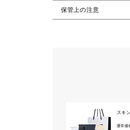
保管上の注意
スキ
通常価