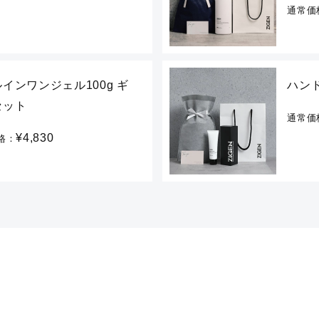
通常価
インワンジェル100g ギ
ハン
セット
通常価
¥4,830
格：