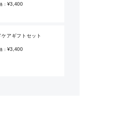
¥3,400
格：
ドケアギフトセット
¥3,400
格：