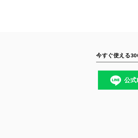
今すぐ使える30
公式