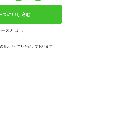
ースに申し込む
コースとは
後のみとさせていただいております