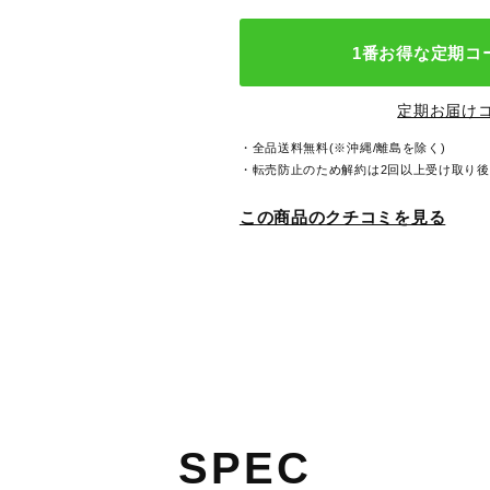
1番お得な定期コ
定期お届け
・全品送料無料(※沖縄/離島を除く)
・転売防止のため解約は2回以上受け取り
この商品のクチコミを見る
SPEC