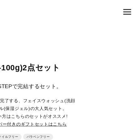
100g)2点セット
STEPで完結するセット。
完了する、フェイスウォッシュ(洗顔
ル(保湿ジェル)の大人気セット。
い方はこちらのセットがオススメ!
パー付きのギフトセットはこちら
イルフリー
パラベンフリー