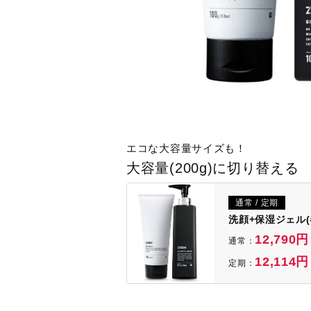
エコな大容量サイズも！
大容量(200g)に切り替える
通常 / 定期
洗顔+保湿ジェル(
12,790円
通常：
12,114円
定期：