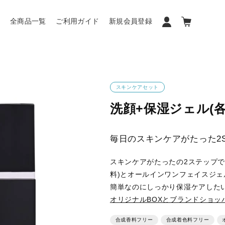
ン
全商品一覧
ご利用ガイド
新規会員登録
スキンケアセット
洗顔+保湿ジェル(各
毎日のスキンケアがたった2
スキンケアがたったの2ステップで
料)とオールインワンフェイスジェ
簡単なのにしっかり保湿ケアした
オリジナルBOXとブランドショッ
合成香料フリー
合成着色料フリー
オ