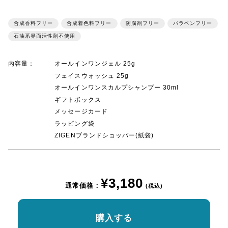
合成香料フリー
合成着色料フリー
防腐剤フリー
パラベンフリー
石油系界面活性剤不使用
内容量：
オールインワンジェル 25g
フェイスウォッシュ 25g
オールインワンスカルプシャンプー 30ml
ギフトボックス
メッセージカード
ラッピング袋
ZIGENブランドショッパー(紙袋)
¥3,180
通常価格：
(税込)
購入する