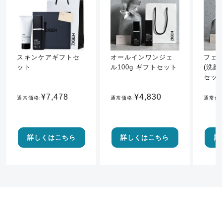
スキンケアギフトセ
オールインワンジェ
フェ
ット
ル100g ギフトセット
(洗顔
セッ
¥7,478
¥4,830
通常価格:
通常価格:
通常価
詳しくはこちら
詳しくはこちら
詳