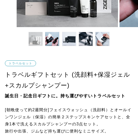
トラベルセット
トラベルギフトセット (洗顔料+保湿ジェル
+スカルプシャンプー)
誕生日・記念日ギフトに。持ち運びやすいトラベルセット
[朝晩使って約2週間分]フェイスウォッシュ（洗顔料）とオールイ
ンワンジェル（保湿）の簡単２ステップスキンケアセットと、全
身1本で洗えるスカルプシャンプーの3点セット。
旅行や出張、ジムなど持ち運びに便利なミニサイズ。