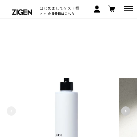
はじめましてゲスト様
＞＞ 会員登録はこちら
LINEお友だち登録で300円クーポン! >>
5,000
以上で送料無料
円(税込)
*沖縄/離島除く