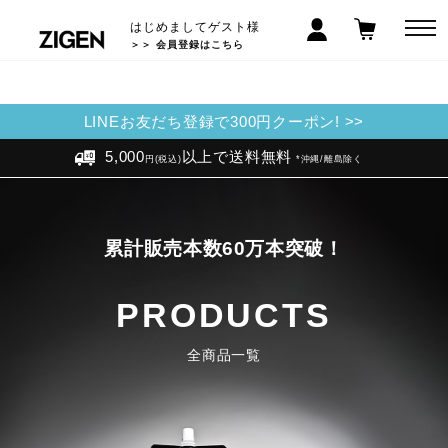
はじめましてゲスト様
＞＞ 会員登録はこちら
LINEお友だち登録で300円クーポン! >>
5,000
以上で送料無料
円(税込)
*沖縄/離島除く
累計販売本数60万本突破！
PRODUCTS
全商品一覧