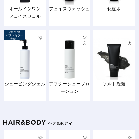
オールインワン
フェイスウォッシュ
化粧水
フェイスジェル
Amazon
ベストセラー
獲得！
シェービングジェル
アフターシェーブロ
ソルト洗顔
ーション
HAIR&BODY
ヘア&ボディ