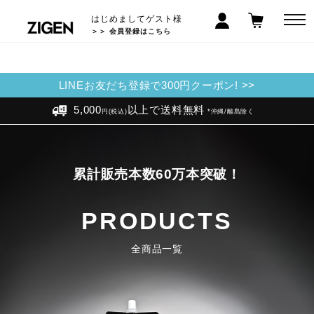
はじめましてゲスト様
＞＞ 会員登録はこちら
LINEお友だち登録で300円クーポン! >>
5,000
以上で送料無料
円(税込)
*沖縄/離島除く
累計販売本数60万本突破！
PRODUCTS
全商品一覧