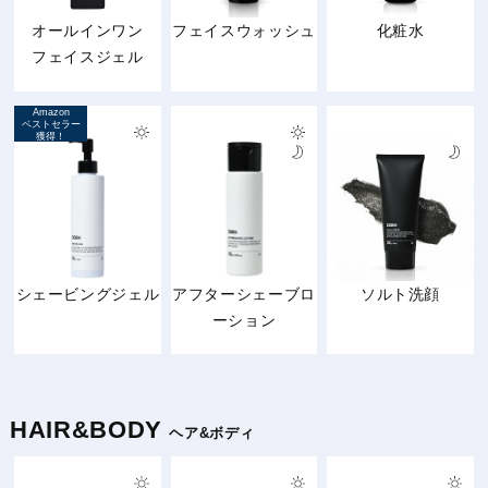
オールインワン
フェイスウォッシュ
化粧水
フェイスジェル
Amazon
ベストセラー
獲得！
シェービングジェル
アフターシェーブロ
ソルト洗顔
ーション
HAIR&BODY
ヘア&ボディ