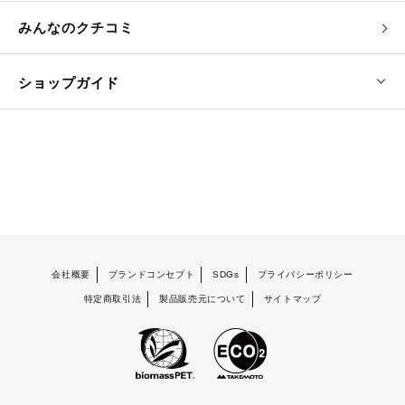
みんなのクチコミ
ショップガイド
会社概要
ブランドコンセプト
SDGs
プライバシーポリシー
特定商取引法
製品販売元について
サイトマップ