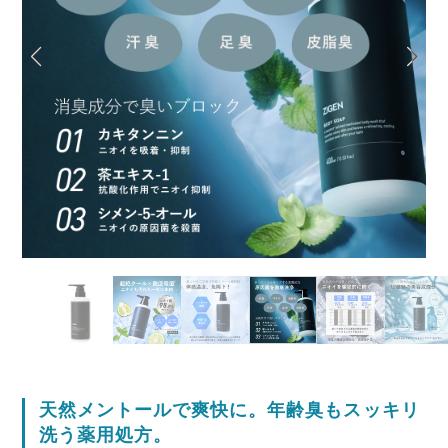
天然メントールで爽快に。年齢臭もスッキリ
洗う薬用処方。