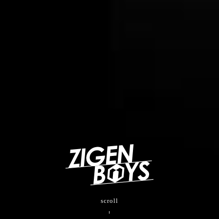
scroll