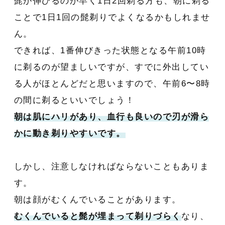
髭が伸びるのが早く1日2回剃る方も、朝に剃る
ことで1日1回の髭剃りでよくなるかもしれませ
ん。
できれば、1番伸びきった状態となる午前10時
に剃るのが望ましいですが、すでに外出してい
る人がほとんどだと思いますので、午前6〜8時
の間に剃るといいでしょう！
朝は肌にハリがあり、血行も良いので刃が滑ら
かに動き剃りやすいです。
しかし、注意しなければならないこともありま
す。
朝は顔がむくんでいることがあります。
むくんでいると髭が埋まって剃りづらく
なり、