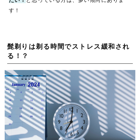
たい！
と思っている方は、多い傾向にありま
す！
髭剃りは剃る時間でストレス緩和され
る！？