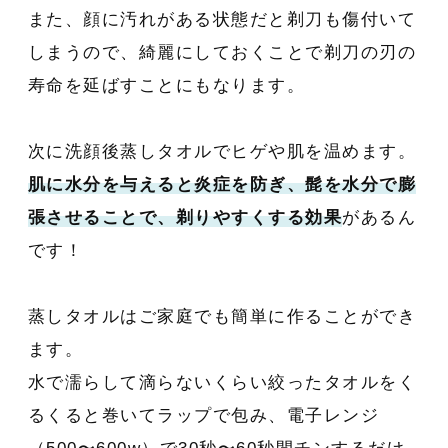
また、顔に汚れがある状態だと剃刀も傷付いて
しまうので、綺麗にしておくことで剃刀の刃の
寿命を延ばすことにもなります。
次に洗顔後蒸しタオルでヒゲや肌を温めます。
肌に水分を与えると炎症を防ぎ、髭を水分で膨
張させることで、剃りやすくする効果
があるん
です！
蒸しタオルはご家庭でも簡単に作ることができ
ます。
水で濡らして滴らないくらい絞ったタオルをく
るくると巻いてラップで包み、電子レンジ