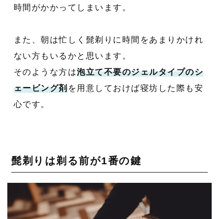
時間がかかってしまいます。
また、朝は忙しく髭剃りに時間をあまりかけれ
ない方もいるかと思います。
そのような方は
泡立て不要のジェルタイプのシ
ェービング剤
を用意しておけば寝坊した際も安
心です。
髭剃りは剃る前が1番の鍵