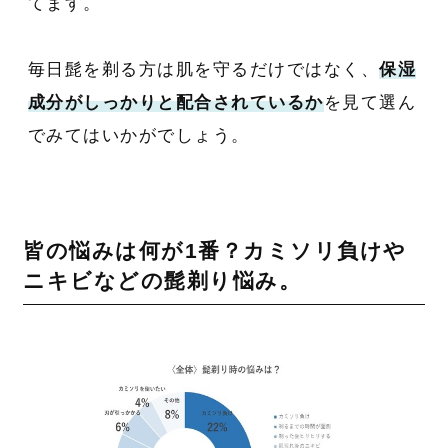
てます。
毎日髭を剃る方は肌を守るだけではなく、
保湿
成分がしっかりと配合されているか
を見て選ん
でみてはいかがでしょう。
皆の悩みは何が1番？カミソリ負けや
ニキビなどの髭剃り悩み。