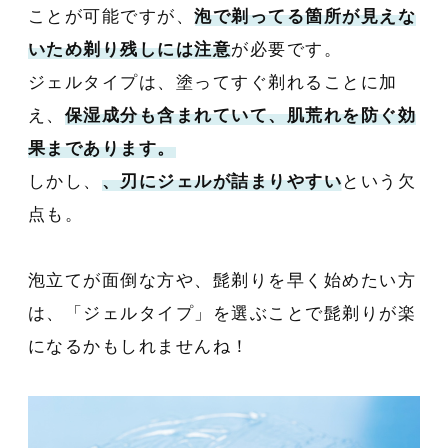
ことが可能ですが、
泡で剃ってる箇所が見えな
いため剃り残しには注意
が必要です。
ジェルタイプは、塗ってすぐ剃れることに加
え、
保湿成分も含まれていて、肌荒れを防ぐ効
果まであります。
しかし、
、刃にジェルが詰まりやすい
という欠
点も。
泡立てが面倒な方や、髭剃りを早く始めたい方
は、「ジェルタイプ」を選ぶことで髭剃りが楽
になるかもしれませんね！