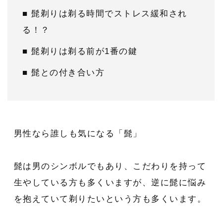
■ 髭剃りは剃る時間でストレス緩和され
る！？
■ 髭剃りは剃る前が1番の鍵
■ 髭との付き合い方
男性なら誰しも気になる「髭」
髭は男のシンボルでもあり、こだわりを持って
生やしている方も多くいますが、逆に髭に悩み
を抱えていて剃りたいという方も多くいます。