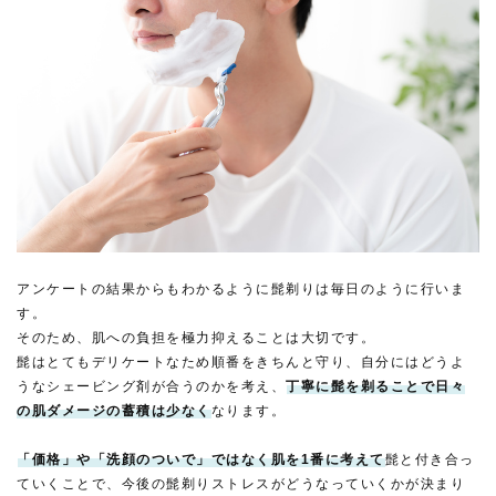
アンケートの結果からもわかるように髭剃りは毎日のように行いま
す。
そのため、肌への負担を極力抑えることは大切です。
髭はとてもデリケートなため順番をきちんと守り、自分にはどうよ
うなシェービング剤が合うのかを考え、
丁寧に髭を剃ることで日々
の肌ダメージの蓄積は少なく
なります。
「価格」や「洗顔のついで」ではなく肌を1番に考えて
髭と付き合っ
ていくことで、今後の髭剃りストレスがどうなっていくかが決まり