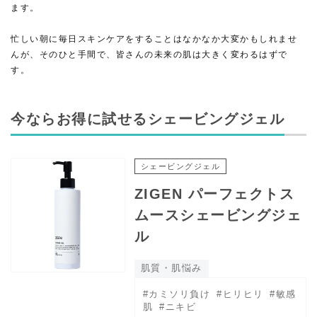
ます。
忙しい朝に毎日スキンケアをすることはなかなか大変かもしれませ
んが、そのひと手間で、皆さんの未来の肌は大きく変わるはずで
す。
今ならお得に試せるシェービングジェル
シェービングジェル
ZIGEN パーフェクトス
ムースシェービングジェ
ル
肌質・肌悩み
#カミソリ負け
#ヒリヒリ
#敏感
肌
#ニキビ