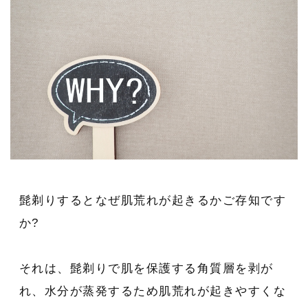
髭剃りするとなぜ肌荒れが起きるかご存知です
か?
それは、髭剃りで肌を保護する角質層を剥が
れ、水分が蒸発するため肌荒れが起きやすくな