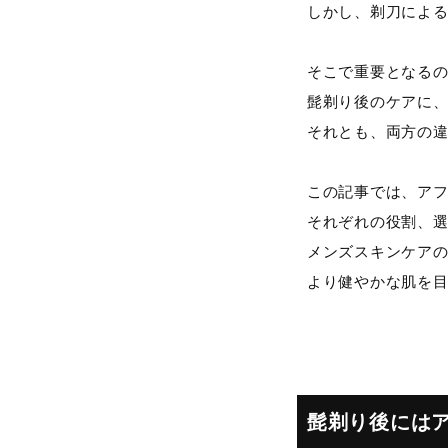
しかし、剃刀によ
そこで重要となる
髭剃り後のケアに
それとも、両方の
この記事では、ア
それぞれの役割、
メンズスキンケア
より健やかな肌を
髭剃り後には