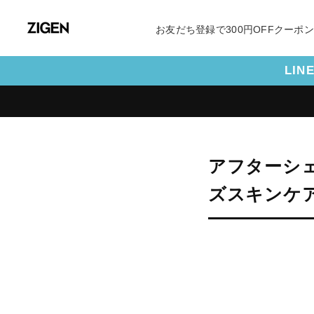
お友だち登録で300円OFFクーポ
LI
アフターシ
ズスキンケ