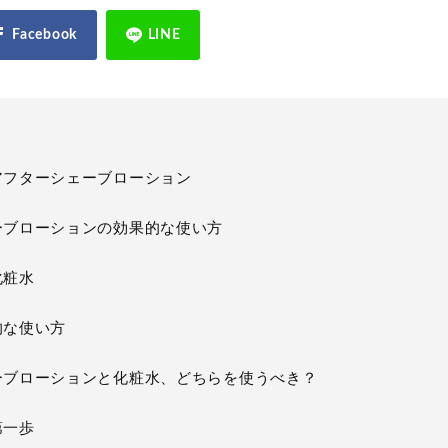
アフターシェーブローション
ーブローションの効果的な使い方
化粧水
的な使い方
ーブローションと化粧水、どちらを使うべき？
第一歩