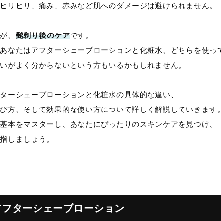
るヒリヒリ、痛み、赤みなど肌へのダメージは避けられません。
のが、
髭剃り後のケア
です。
、あなたはアフターシェーブローションと化粧水、どちらを使っ
違いがよく分からないという方もいるかもしれません。
フターシェーブローションと化粧水の具体的な違い、
選び方、そして効果的な使い方について詳しく解説していきます
の基本をマスターし、あなたにぴったりのスキンケアを見つけ、
目指しましょう。
アフターシェーブローション