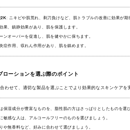
2K
: ニキビや肌荒れ、剃刀負けなど、肌トラブルの改善に効果が期
湿効果、鎮静効果があり、肌を保護します。
ターンオーバーを促進し、肌を健やかに保ちます。
 抗炎症作用、収れん作用があり、肌を鎮めます。
ブローションを選ぶ際のポイント
に合わせて、適切な製品を選ぶことでより効果的なスキンケアを
方は保湿成分が豊富なものを、脂性肌の方はさっぱりとしたものを選
ルに敏感な人は、アルコールフリーのものを選びましょう。
香りや無香料など、好みに合わせて選びましょう。