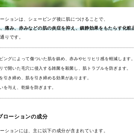
ローションは、シェービング後に肌につけることで、
リ、痛み、赤みなどの肌の炎症を抑え、鎮静効果をもたらす化粧
の通りです。
ェービングによって傷ついた肌を鎮め、赤みやヒリヒリ感を軽減します
ミソリで開いた毛穴に侵入する雑菌を殺菌し、肌トラブルを防ぎます。
穴を引き締め、肌を引き締める効果があります。
潤いを与え、乾燥を防ぎます。
ブローションの成分
ローションには、主に以下の成分が含まれています。