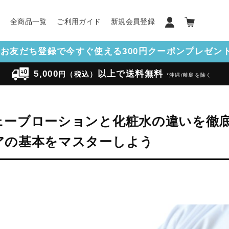
ン
全商品一覧
ご利用ガイド
新規会員登録
NEお友だち登録で今すぐ使える300円クーポンプレゼント!
5,000
以上で送料無料
円（税込）
*沖縄/離島を除く
ェーブローションと化粧水の違いを徹
アの基本をマスターしよう