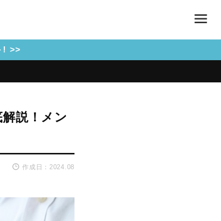
 >>
底解説！メン
作成日：2024.08