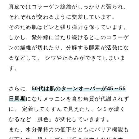
真皮ではコラーゲン線維がしっかりと張られ、
それぞれが交わるように交差しています。
そのため肌はピンと張り弾力を保っています。
しかし、紫外線に当たり続けるとこのコラーゲ
ンの繊維が切れたり、分解する酵素が活発にな
るなどして、 シワやたるみができてしまいま
す。
さらに、
50代は肌のターンオーバーが45～55
日周期
になりメラニンを含む角質が代謝されず
に、 定着してくすんで見えたり、シミが濃く
なるなど「肌色」が変化していきます。
また、水分保持力の低下とともにバリア機能も