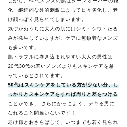
しかし、50代メンズの肌はターンオーバーの鈍
化、継続的な外的刺激によって日々劣化し、老
け顔っぽく見られてしまいます。
気づかぬうちに大人の肌にはシミ・シワ・たる
みが発生していますが、ケアに無頓着なメンズ
も多いです。
肌トラブルに巻き込まれやすい大人の男性は、
20代30代の若いメンズよりもスキンケアを怠
っているとされてます。
50代はスキンケアをしている方が少ない分、し
っかりとスキンケアをすれば周りと差をつける
ことができ、 さらにかっこよく、デキる男に
なれること間違いないです！
老け顔とおさらばして、いつまでも若く見られ