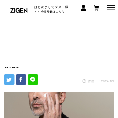
はじめましてゲスト様
＞＞ 会員登録はこちら
50代男性のスキンケアはオールイ
ワン化粧品が人気！？おすすめす
る理由と注目すべき成分まで徹底
解説
作成日：2024.09