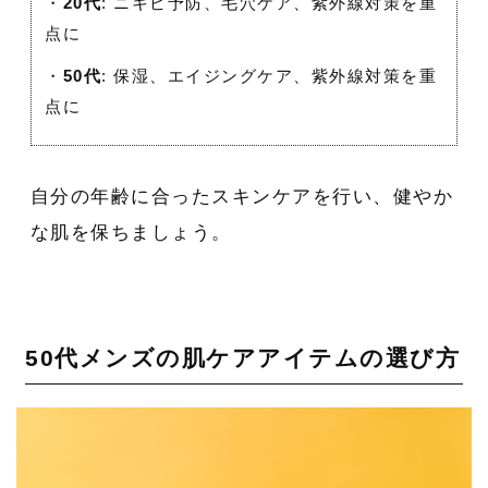
・
20代
: ニキビ予防、毛穴ケア、紫外線対策を重
点に
・
50代
: 保湿、エイジングケア、紫外線対策を重
点に
自分の年齢に合ったスキンケアを行い、健やか
な肌を保ちましょう。
50代メンズの肌ケアアイテムの選び方